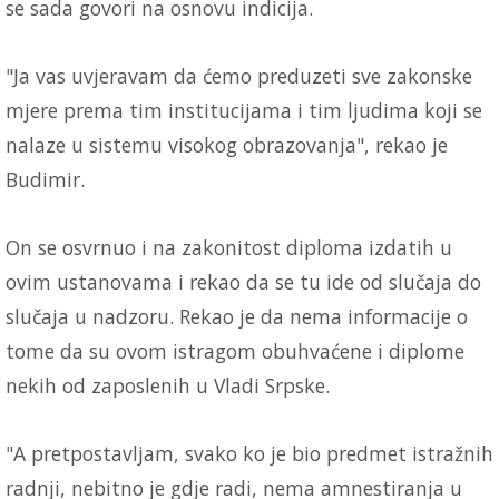
se sada govori na osnovu indicija.
"Ja vas uvjeravam da ćemo preduzeti sve zakonske
mjere prema tim institucijama i tim ljudima koji se
nalaze u sistemu visokog obrazovanja", rekao je
Budimir.
On se osvrnuo i na zakonitost diploma izdatih u
ovim ustanovama i rekao da se tu ide od slučaja do
slučaja u nadzoru. Rekao je da nema informacije o
tome da su ovom istragom obuhvaćene i diplome
nekih od zaposlenih u Vladi Srpske.
"A pretpostavljam, svako ko je bio predmet istražnih
radnji, nebitno je gdje radi, nema amnestiranja u