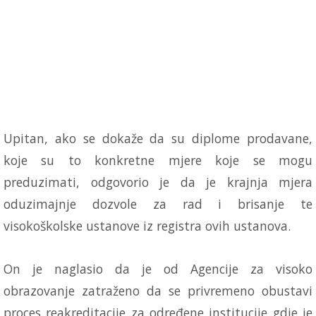
Upitan, ako se dokaže da su diplome prodavane,
koje su to konkretne mjere koje se mogu
preduzimati, odgovorio je da je krajnja mjera
oduzimajnje dozvole za rad i brisanje te
visokoškolske ustanove iz registra ovih ustanova.
On je naglasio da je od Agencije za visoko
obrazovanje zatraženo da se privremeno obustavi
proces reakreditacije za određene institucije gdje je