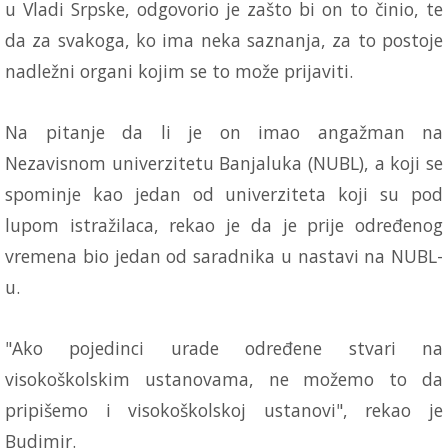
u Vladi Srpske, odgovorio je zašto bi on to činio, te
da za svakoga, ko ima neka saznanja, za to postoje
nadležni organi kojim se to može prijaviti.
Na pitanje da li je on imao angažman na
Nezavisnom univerzitetu Banjaluka (NUBL), a koji se
spominje kao jedan od univerziteta koji su pod
lupom istražilaca, rekao je da je prije određenog
vremena bio jedan od saradnika u nastavi na NUBL-
u.
"Ako pojedinci urade određene stvari na
visokoškolskim ustanovama, ne možemo to da
pripišemo i visokoškolskoj ustanovi", rekao je
Budimir.