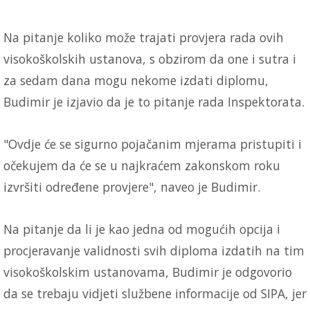
Na pitanje koliko može trajati provjera rada ovih
visokoškolskih ustanova, s obzirom da one i sutra i
za sedam dana mogu nekome izdati diplomu,
Budimir je izjavio da je to pitanje rada Inspektorata.
"Ovdje će se sigurno pojačanim mjerama pristupiti i
očekujem da će se u najkraćem zakonskom roku
izvršiti određene provjere", naveo je Budimir.
Na pitanje da li je kao jedna od mogućih opcija i
procjeravanje validnosti svih diploma izdatih na tim
visokoškolskim ustanovama, Budimir je odgovorio
da se trebaju vidjeti službene informacije od SIPA, jer