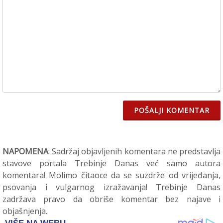
POŠALJI KOMENTAR
NAPOMENA
: Sadržaj objavljenih komentara ne predstavlja
stavove portala Trebinje Danas već samo autora
komentara! Molimo čitaoce da se suzdrže od vrijeđanja,
psovanja i vulgarnog izražavanja! Trebinje Danas
zadržava pravo da obriše komentar bez najave i
objašnjenja.