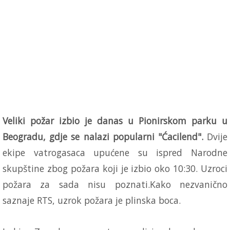
Veliki požar izbio je danas u Pionirskom parku u
Beogradu, gdje se nalazi popularni "Ćacilend".
Dvije
ekipe vatrogasaca upućene su ispred Narodne
skupštine zbog požara koji je izbio oko 10:30. Uzroci
požara za sada nisu poznati.Kako nezvanično
saznaje RTS, uzrok požara je plinska boca.