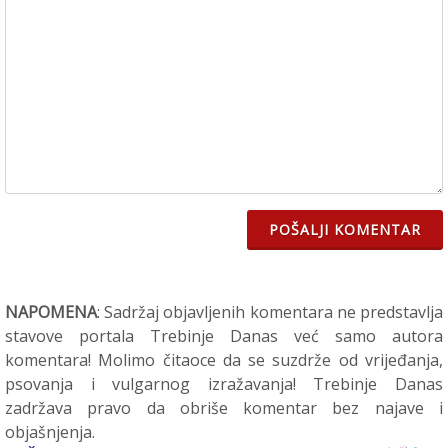
POŠALJI KOMENTAR
NAPOMENA
: Sadržaj objavljenih komentara ne predstavlja
stavove portala Trebinje Danas već samo autora
komentara! Molimo čitaoce da se suzdrže od vrijeđanja,
psovanja i vulgarnog izražavanja! Trebinje Danas
zadržava pravo da obriše komentar bez najave i
objašnjenja.