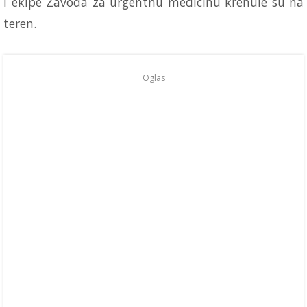
I ekipe Zavoda za urgentnu medicinu krenule su na
teren.
Oglas