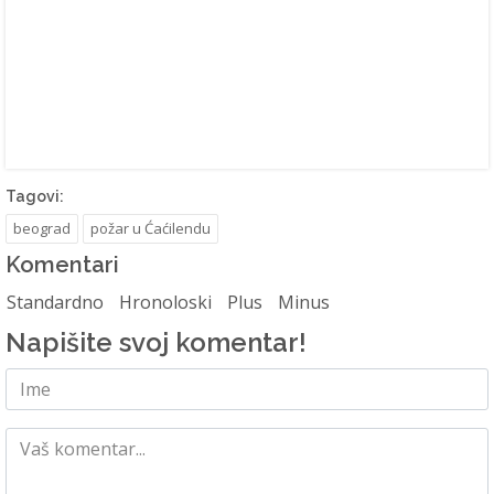
Tagovi:
beograd
požar u Ćaćilendu
Komentari
Standardno
Hronoloski
Plus
Minus
Napišite svoj komentar!