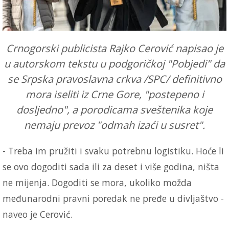
Crnogorski publicista Rajko Cerović napisao je
u autorskom tekstu u podgoričkoj "Pobjedi" da
se Srpska pravoslavna crkva /SPC/ definitivno
mora iseliti iz Crne Gore, "postepeno i
dosljedno", a porodicama sveštenika koje
nemaju prevoz "odmah izaći u susret".
- Treba im pružiti i svaku potrebnu logistiku. Hoće li
se ovo dogoditi sada ili za deset i više godina, ništa
ne mijenja. Dogoditi se mora, ukoliko možda
međunarodni pravni poredak ne pređe u divljaštvo -
naveo je Cerović.