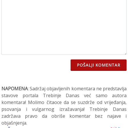
POŠALJI KOMENTAR
NAPOMENA
: Sadržaj objavljenih komentara ne predstavlja
stavove portala Trebinje Danas već samo autora
komentara! Molimo čitaoce da se suzdrže od vrijeđanja,
psovanja i vulgarnog izražavanja! Trebinje Danas
zadržava pravo da obriše komentar bez najave i
objašnjenja.