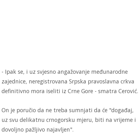
- Ipak se, i uz svjesno angažovanje međunarodne
zajednice, neregistrovana Srpska pravoslavna crkva
definitivno mora iseliti iz Crne Gore - smatra Cerović.
On je poručio da ne treba sumnjati da će "događaj,
uz svu delikatnu crnogorsku mjeru, biti na vrijeme i
dovoljno pažljivo najavljen".