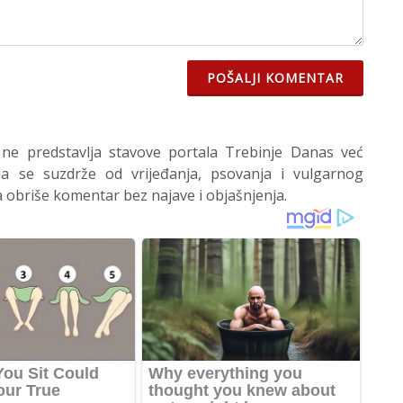
POŠALJI KOMENTAR
 ne predstavlja stavove portala Trebinje Danas već
 se suzdrže od vrijeđanja, psovanja i vulgarnog
 obriše komentar bez najave i objašnjenja.