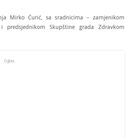
inja Mirko Ćurić, sa sradnicima – zamjenikom
 i predsjednikom Skupštine grada Zdravkom
Oglas