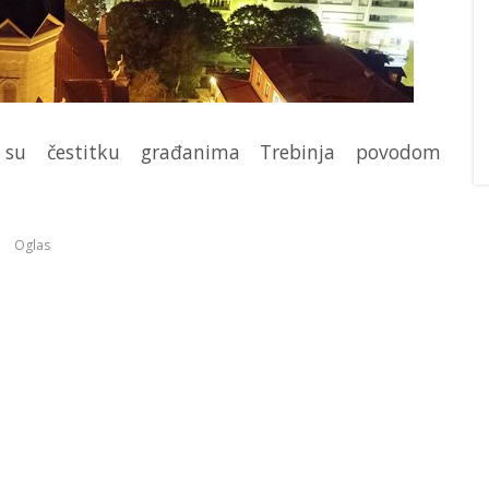
i su čestitku građanima Trebinja povodom
Oglas