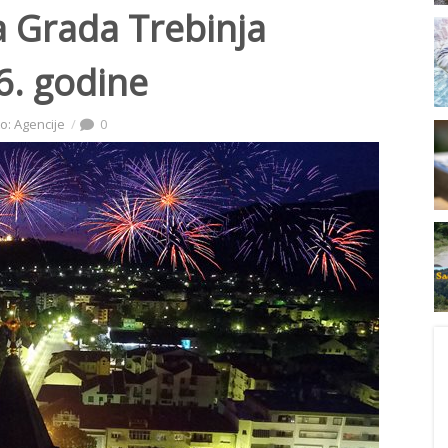
a Grada Trebinja
. godine
o: Agencije
0