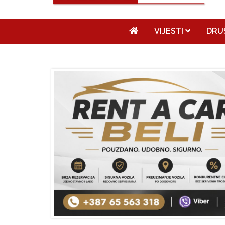
VIJESTI
DRU