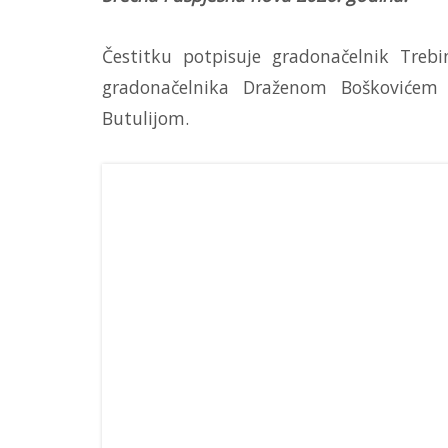
Čestitku potpisuje gradonačelnik Treb
gradonačelnika Draženom Boškovićem
Butulijom.