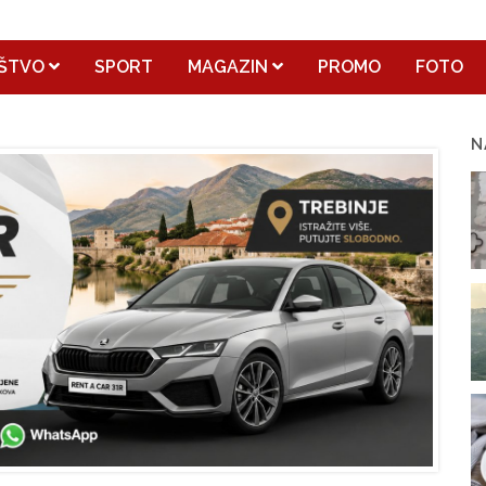
ŠTVO
SPORT
MAGAZIN
PROMO
FOTO
N