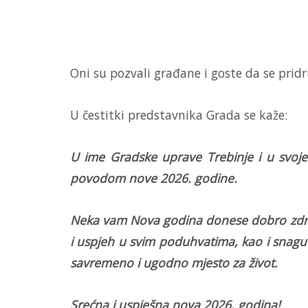
Oni su pozvali građane i goste da se pri
U čestitki predstavnika Grada se kaže:
U ime Gradske uprave Trebinje i u svoje
povodom nove 2026. godine.
Neka vam Nova godina donese dobro zdravlj
i uspjeh u svim poduhvatima, kao i snagu
savremeno i ugodno mjesto za život.
Srećna i uspješna nova 2026. godina!