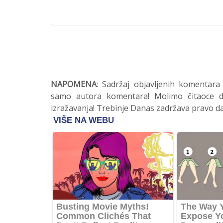
NAPOMENA
: Sadržaj objavljenih komentara
samo autora komentara! Molimo čitaoce da
izražavanja! Trebinje Danas zadržava pravo da