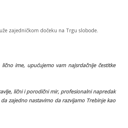
druže zajedničkom dočeku na Trgu slobode.
 lično ime, upućujemo vam najsrdačnije čestitke
e, lični i porodični mir, profesionalni napredak
 da zajedno nastavimo da razvijamo Trebinje kao