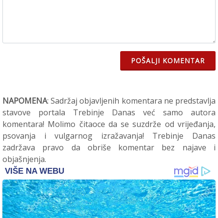
POŠALJI KOMENTAR
NAPOMENA
: Sadržaj objavljenih komentara ne predstavlja
stavove portala Trebinje Danas već samo autora
komentara! Molimo čitaoce da se suzdrže od vrijeđanja,
psovanja i vulgarnog izražavanja! Trebinje Danas
zadržava pravo da obriše komentar bez najave i
objašnjenja.