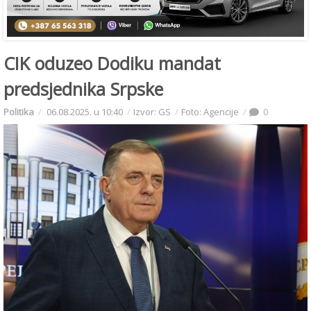
CIK oduzeo Dodiku mandat
predsjednika Srpske
Politika
06.08.2025. u 10:40
Izvor: GS
Foto: Agencije
0