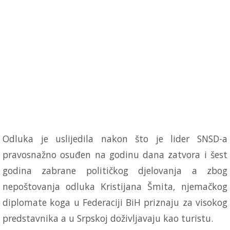
Odluka je uslijedila nakon što je lider SNSD-a
pravosnažno osuđen na godinu dana zatvora i šest
godina zabrane političkog djelovanja a zbog
nepoštovanja odluka Kristijana Šmita, njemačkog
diplomate koga u Federaciji BiH priznaju za visokog
predstavnika a u Srpskoj doživljavaju kao turistu.