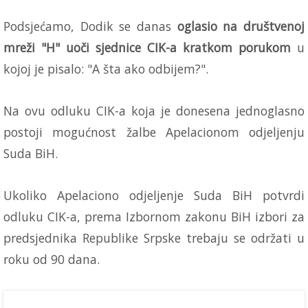
Podsjećamo, Dodik se danas
oglasio na društvenoj
mreži "H" uoči sjednice CIK-a kratkom porukom
u
kojoj je pisalo: "A šta ako odbijem?".
Na ovu odluku CIK-a koja je donesena jednoglasno
postoji mogućnost žalbe Apelacionom odjeljenju
Suda BiH.
Ukoliko Apelaciono odjeljenje Suda BiH potvrdi
odluku CIK-a, prema Izbornom zakonu BiH izbori za
predsjednika Republike Srpske trebaju se održati u
roku od 90 dana.