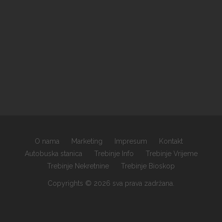
O nama
Marketing
Impresum
Kontakt
Autobuska stanica
Trebinje Info
Trebinje Vrijeme
Trebinje Nekretnine
Trebinje Bioskop
Copyrights © 2026 sva prava zadržana.