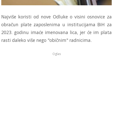
​Najviše koristi od nove Odluke o visini osnovice za
obračun plate zaposlenima u institucijama BiH za
2023. godinu imaće imenovana lica, jer će im plata
rasti daleko više nego "običnim" radnicima.
Oglas