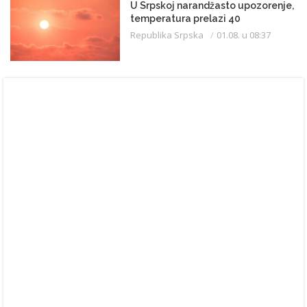
U Srpskoj narandžasto upozorenje,
temperatura prelazi 40
Republika Srpska
01.08. u 08:37