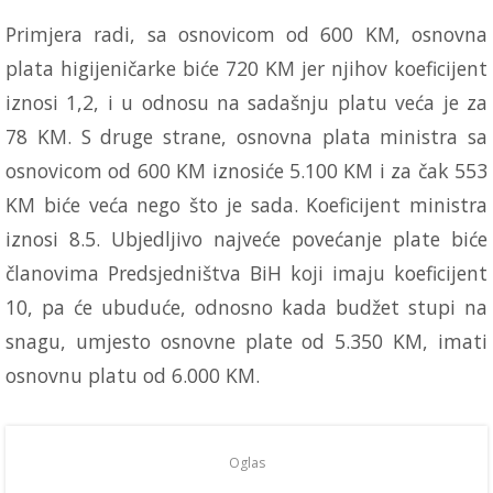
Primjera radi, sa osnovicom od 600 KM, osnovna
plata higijeničarke biće 720 KM jer njihov koeficijent
iznosi 1,2, i u odnosu na sadašnju platu veća je za
78 KM. S druge strane, osnovna plata ministra sa
osnovicom od 600 KM iznosiće 5.100 KM i za čak 553
KM biće veća nego što je sada. Koeficijent ministra
iznosi 8.5. Ubjedljivo najveće povećanje plate biće
članovima Predsjedništva BiH koji imaju koeficijent
10, pa će ubuduće, odnosno kada budžet stupi na
snagu, umjesto osnovne plate od 5.350 KM, imati
osnovnu platu od 6.000 KM.
Oglas