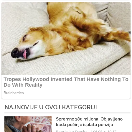
NAJNOVIJE U OVOJ KATEGORIJI
Spremno 180 miliona: Objavljeno
kada počinje isplata penzija
Republika Srpska
06.08. u 10:17