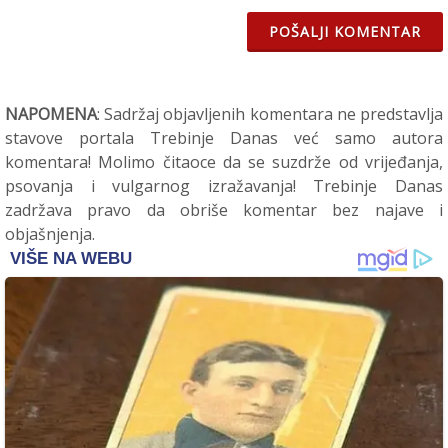
POŠALJI KOMENTAR
NAPOMENA
: Sadržaj objavljenih komentara ne predstavlja
stavove portala Trebinje Danas već samo autora
komentara! Molimo čitaoce da se suzdrže od vrijeđanja,
psovanja i vulgarnog izražavanja! Trebinje Danas
zadržava pravo da obriše komentar bez najave i
objašnjenja.