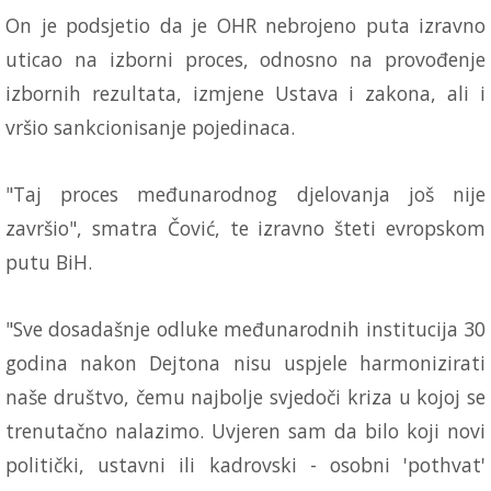
On je podsjetio da je OHR nebrojeno puta izravno
uticao na izborni proces, odnosno na provođenje
izbornih rezultata, izmjene Ustava i zakona, ali i
vršio sankcionisanje pojedinaca.
"Taj proces međunarodnog djelovanja još nije
završio", smatra Čović, te izravno šteti evropskom
putu BiH.
"Sve dosadašnje odluke međunarodnih institucija 30
godina nakon Dejtona nisu uspjele harmonizirati
naše društvo, čemu najbolje svjedoči kriza u kojoj se
trenutačno nalazimo. Uvjeren sam da bilo koji novi
politički, ustavni ili kadrovski - osobni 'pothvat'