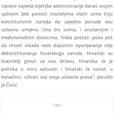
Upravo najveće svjetske administracije danas svojim
uplivom žele pomoći nositeljima vlasti uime triju
konstitutivnih naroda da zajedno ponude ovu
ustavnu izmjenu. Ono što svima, i unutarnjim i
međunarodnim dionicima, treba postati jasno jest
da Hrvati nikada neće dopustiti ispunjavanje cilja
dekonstituiranja hrvatskoga naroda. Hrvatski su
branitelji ginuli za ovu državu, hrvatska će je
politika u miru sačuvati i hrvatski će narod, u
konačnici, uživati sva svoja ustavna prava", poručio
je Čović.
Oglas