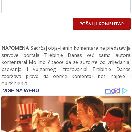
POŠALJI KOMENTAR
NAPOMENA
: Sadržaj objavljenih komentara ne predstavlja
stavove portala Trebinje Danas već samo autora
komentara! Molimo čitaoce da se suzdrže od vrijeđanja,
psovanja i vulgarnog izražavanja! Trebinje Danas
zadržava pravo da obriše komentar bez najave i
objašnjenja.