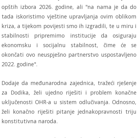
opštih izbora 2026. godine, ali "na nama je da do
tada iskoristimo vještine upravljanja ovim oblikom
kriza, a tijekom povijesti smo ih izgradili, te u miru i
stabilnosti pripremimo institucije da osiguraju
ekonomsku i socijalnu stabilnost, čime će se
okončati ovo neuspješno partnerstvo uspostavljeno
2022. godine".
Dodaje da međunarodna zajednica, tražeći rješenje
za Dodika, želi ujedno riješiti i problem konačne
uključenosti OHR-a u sistem odlučivanja. Odnosno,
želi konačno riješiti pitanje jednakopravnosti triju
konstitutivna naroda.