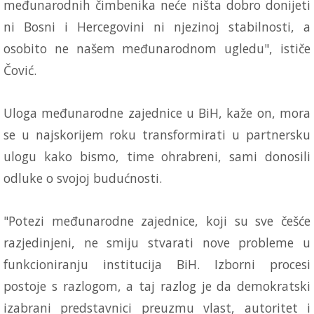
međunarodnih čimbenika neće ništa dobro donijeti
ni Bosni i Hercegovini ni njezinoj stabilnosti, a
osobito ne našem međunarodnom ugledu", ističe
Čović.
Uloga međunarodne zajednice u BiH, kaže on, mora
se u najskorijem roku transformirati u partnersku
ulogu kako bismo, time ohrabreni, sami donosili
odluke o svojoj budućnosti.
"Potezi međunarodne zajednice, koji su sve češće
razjedinjeni, ne smiju stvarati nove probleme u
funkcioniranju institucija BiH. Izborni procesi
postoje s razlogom, a taj razlog je da demokratski
izabrani predstavnici preuzmu vlast, autoritet i