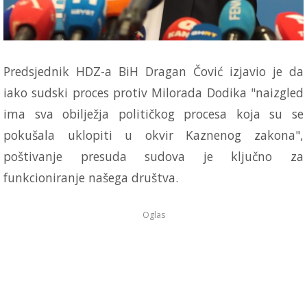
Predsjednik HDZ-a BiH Dragan Čović izjavio je da
iako sudski proces protiv Milorada Dodika "naizgled
ima sva obilježja političkog procesa koja su se
pokušala uklopiti u okvir Kaznenog zakona",
poštivanje presuda sudova je ključno za
funkcioniranje našega društva.
Oglas