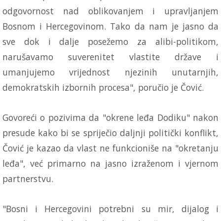
odgovornost nad oblikovanjem i upravljanjem
Bosnom i Hercegovinom. Tako da nam je jasno da
sve dok i dalje posežemo za alibi-politikom,
narušavamo suverenitet vlastite države i
umanjujemo vrijednost njezinih unutarnjih,
demokratskih izbornih procesa", poručio je Čović.
Govoreći o pozivima da "okrene leđa Dodiku" nakon
presude kako bi se spriječio daljnji politički konflikt,
Čović je kazao da vlast ne funkcioniše na "okretanju
leđa", već primarno na jasno izraženom i vjernom
partnerstvu.
"Bosni i Hercegovini potrebni su mir, dijalog i