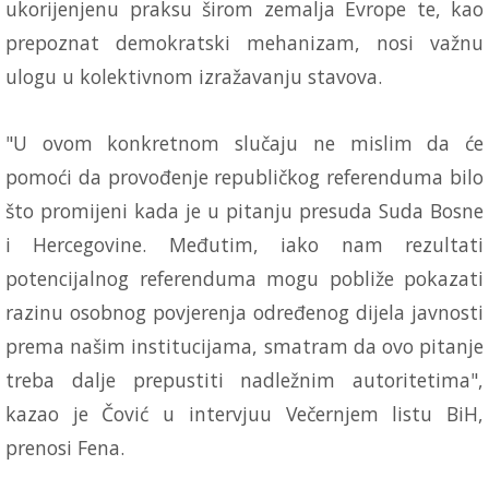
ukorijenjenu praksu širom zemalja Evrope te, kao
prepoznat demokratski mehanizam, nosi važnu
ulogu u kolektivnom izražavanju stavova.
"U ovom konkretnom slučaju ne mislim da će
pomoći da provođenje republičkog referenduma bilo
što promijeni kada je u pitanju presuda Suda Bosne
i Hercegovine. Međutim, iako nam rezultati
potencijalnog referenduma mogu pobliže pokazati
razinu osobnog povjerenja određenog dijela javnosti
prema našim institucijama, smatram da ovo pitanje
treba dalje prepustiti nadležnim autoritetima",
kazao je Čović u intervjuu Večernjem listu BiH,
prenosi Fena.