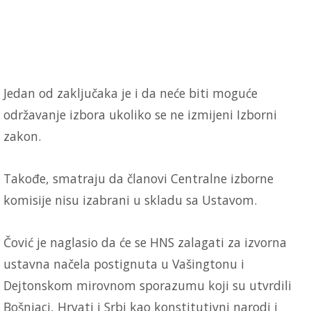
Jedan od zaključaka je i da neće biti moguće
održavanje izbora ukoliko se ne izmijeni Izborni
zakon.
Takođe, smatraju da članovi Centralne izborne
komisije nisu izabrani u skladu sa Ustavom.
Čović je naglasio da će se HNS zalagati za izvorna
ustavna načela postignuta u Vašingtonu i
Dejtonskom mirovnom sporazumu koji su utvrdili
Bošnjaci, Hrvati i Srbi kao konstitutivni narodi i