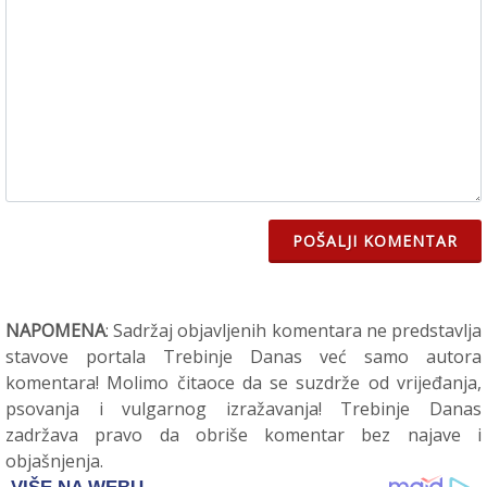
POŠALJI KOMENTAR
NAPOMENA
: Sadržaj objavljenih komentara ne predstavlja
stavove portala Trebinje Danas već samo autora
komentara! Molimo čitaoce da se suzdrže od vrijeđanja,
psovanja i vulgarnog izražavanja! Trebinje Danas
zadržava pravo da obriše komentar bez najave i
objašnjenja.