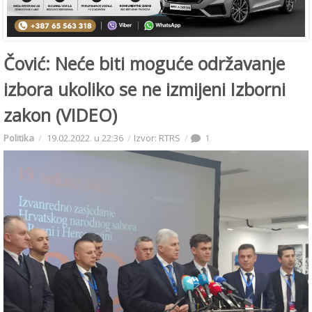
Čović: Neće biti moguće održavanje
izbora ukoliko se ne izmijeni Izborni
zakon (VIDEO)
Politika
19.02.2022. u 22:36
Izvor: RTRS
1