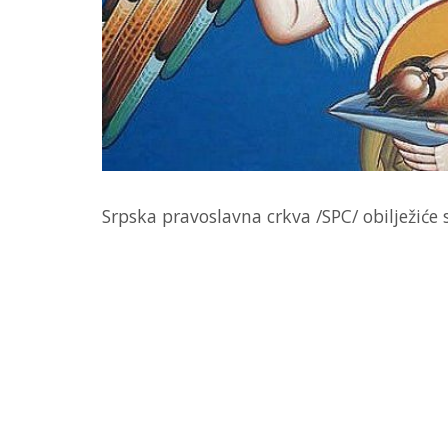
Srpska pravoslavna crkva /SPC/ obilježiće 