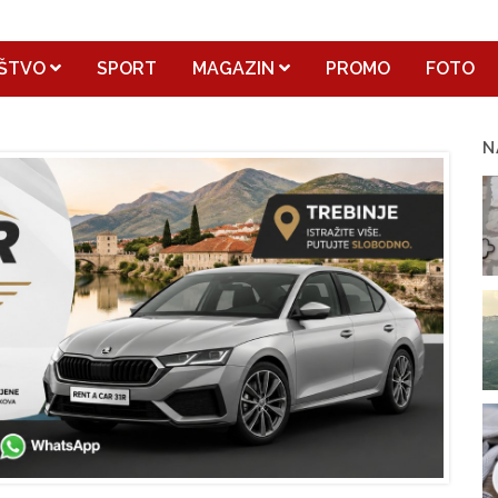
ŠTVO
SPORT
MAGAZIN
PROMO
FOTO
N