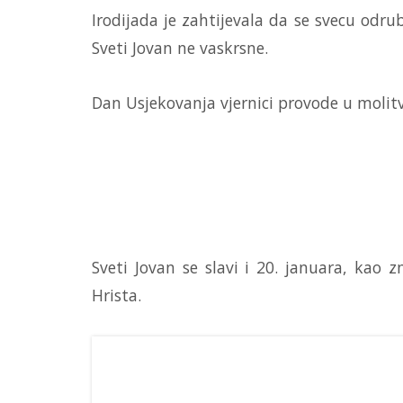
Irodijada je zahtijevala da se svecu odru
Sveti Jovan ne vaskrsne.
Dan Usjekovanja vjernici provode u molitv
Sveti Jovan se slavi i 20. januara, kao 
Hrista.