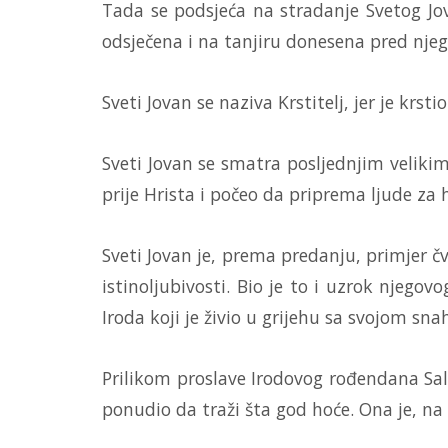
Tada se podsjeća na stradanje Svetog Jo
odsječena i na tanjiru donesena pred nje
Sveti Jovan se naziva Krstitelj, jer je krs
Sveti Jovan se smatra posljednjim velikim
prije Hrista i počeo da priprema ljude za 
Sveti Jovan je, prema predanju, primjer čv
istinoljubivosti. Bio je to i uzrok njego
Iroda koji je živio u grijehu sa svojom 
Prilikom proslave Irodovog rođendana Salom
ponudio da traži šta god hoće. Ona je, na