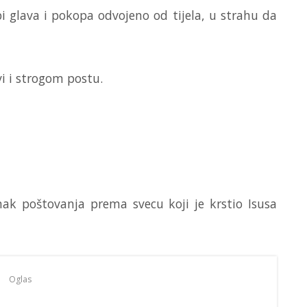
bi glava i pokopa odvojeno od tijela, u strahu da
i i strogom postu.
znak poštovanja prema svecu koji je krstio Isusa
Oglas