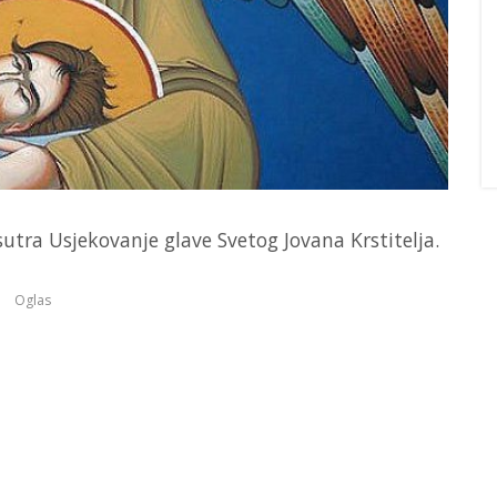
sutra Usjekovanje glave Svetog Jovana Krstitelja.
Oglas