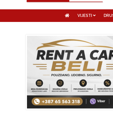
VIJESTI
DRU