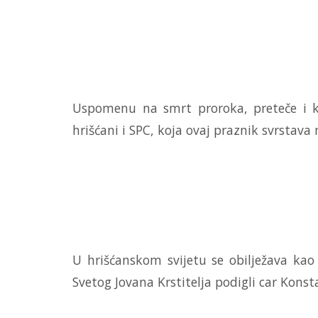
Uspomenu na smrt proroka, preteče i krs
hrišćani i SPC, koja ovaj praznik svrstava
U hrišćanskom svijetu se obilježava ka
Svetog Jovana Krstitelja podigli car Konsta