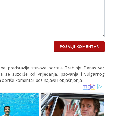
POŠALJI KOMENTAR
 ne predstavlja stavove portala Trebinje Danas već
 se suzdrže od vrijeđanja, psovanja i vulgarnog
 obriše komentar bez najave i objašnjenja.