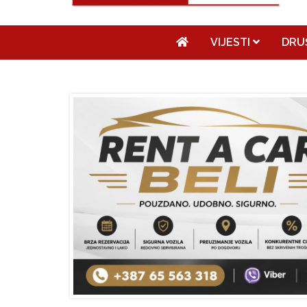
VIJESTI
DRU