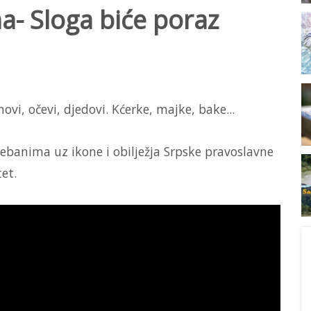
- Sloga biće poraz
ovi, očevi, djedovi. Kćerke, majke, bake...
ebanima uz ikone i obilježja Srpske pravoslavne
tet.