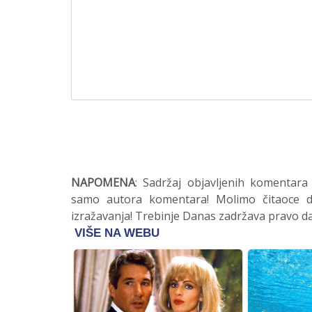
NAPOMENA
: Sadržaj objavljenih komentara
samo autora komentara! Molimo čitaoce da
izražavanja! Trebinje Danas zadržava pravo da