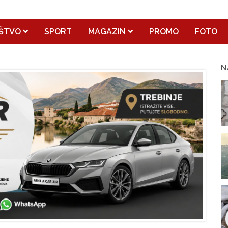
ŠTVO
SPORT
MAGAZIN
PROMO
FOTO
N