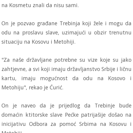
na Kosmetu znali da nisu sami.
On je pozvao građane Trebinja koji žele i mogu da
odu na proslavu slave, uzimajući u obzir trenutnu
situaciju na Kosovu i Metohiji.
"Za naše državljane potrebne su vize koje su jako
zahtjevne, a svi koji imaju državljanstvo Srbije i ličnu
kartu, imaju mogućnost da odu na Kosovo i
Metohiju", rekao je Ćurić.
On je naveo da je prijedlog da Trebinje bude
domaćin ktitorske slave Pećke patrijašije došao na
inicijativu Odbora za pomoć Srbima na Kosovu i