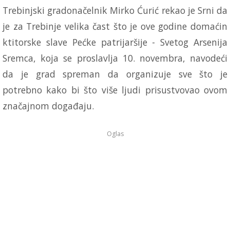
Trebinjski gradonačelnik Mirko Ćurić rekao je Srni da
je za Trebinje velika čast što je ove godine domaćin
ktitorske slave Pećke patrijaršije - Svetog Arsenija
Sremca, koja se proslavlja 10. novembra, navodeći
da je grad spreman da organizuje sve što je
potrebno kako bi što više ljudi prisustvovao ovom
značajnom događaju.
Oglas