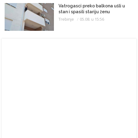
Vatrogasci preko balkona ušli u
stan i spasili stariju ženu
Trebinje
05.08. u 15:56