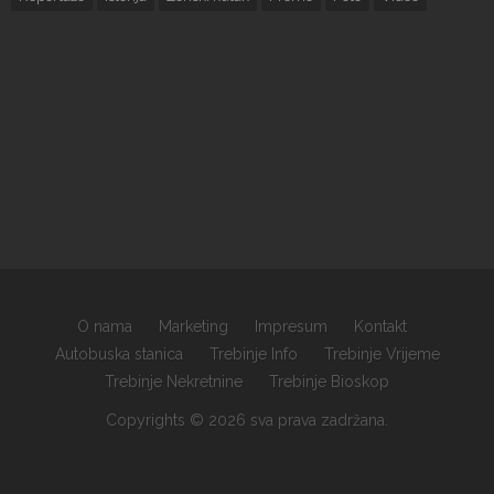
O nama
Marketing
Impresum
Kontakt
Autobuska stanica
Trebinje Info
Trebinje Vrijeme
Trebinje Nekretnine
Trebinje Bioskop
Copyrights © 2026 sva prava zadržana.