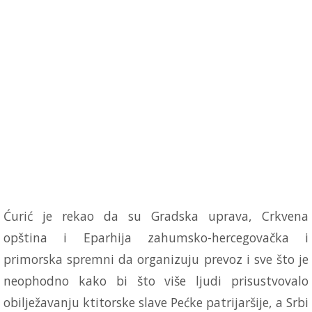
Ćurić je rekao da su Gradska uprava, Crkvena
opština i Eparhija zahumsko-hercegovačka i
primorska spremni da organizuju prevoz i sve što je
neophodno kako bi što više ljudi prisustvovalo
obilježavanju ktitorske slave Pećke patrijaršije, a Srbi