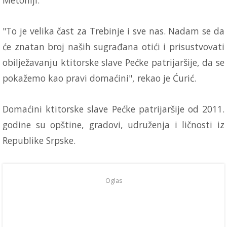
Metohiji.
"To je velika čast za Trebinje i sve nas. Nadam se da
će znatan broj naših sugrađana otići i prisustvovati
obilježavanju ktitorske slave Pećke patrijaršije, da se
pokažemo kao pravi domaćini", rekao je Ćurić.
Domaćini ktitorske slave Pećke patrijaršije od 2011.
godine su opštine, gradovi, udruženja i ličnosti iz
Republike Srpske.
Oglas