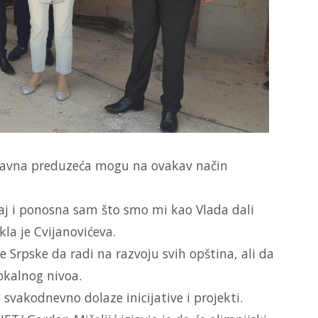
to javna preduzeća mogu na ovakav način
aj i ponosna sam što smo mi kao Vlada dali
kla je Cvijanovićeva.
e Srpske da radi na razvoju svih opština, ali da
lokalnog nivoa.
svakodnevno dolaze inicijative i projekti.