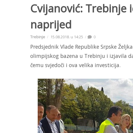
Cvijanović: Trebinje
naprijed
Trebinje
15.08.2018. u 14:25
0
Predsjednik Vlade Republike Srpske Željka 
olimpijskog bazena u Trebinju i izjavila 
čemu svjedoči i ova velika investicija.