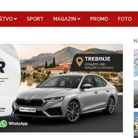
ŠTVO
SPORT
MAGAZIN
PROMO
FOTO
N