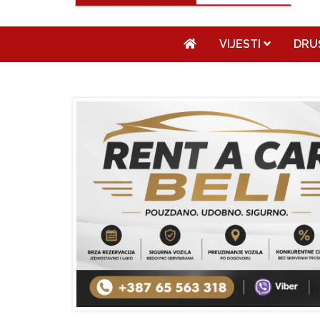
VIJESTI
DRU