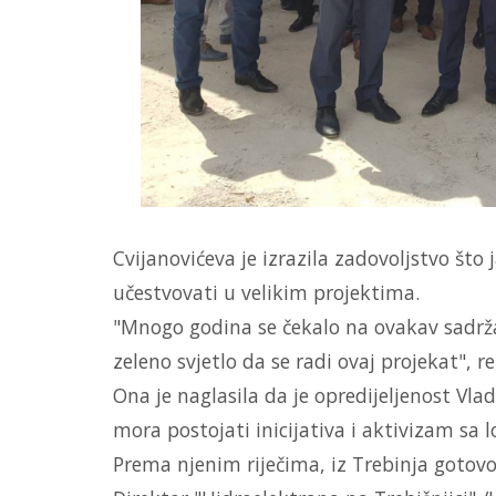
Cvijanovićeva je izrazila zadovoljstvo š
učestvovati u velikim projektima.
"Mnogo godina se čekalo na ovakav sadrž
zeleno svjetlo da se radi ovaj projekat", re
Ona je naglasila da je opredijeljenost Vlad
mora postojati inicijativa i aktivizam sa 
Prema njenim riječima, iz Trebinja gotovo 