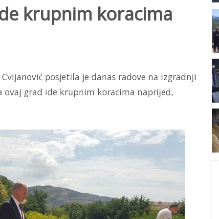
 ide krupnim koracima
Cvijanović posjetila je danas radove na izgradnji
da ovaj grad ide krupnim koracima naprijed,