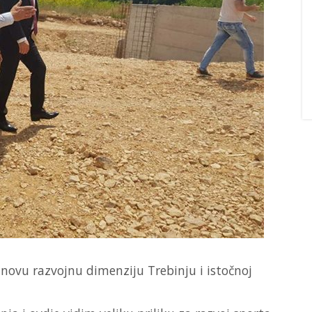
 novu razvojnu dimenziju Trebinju i istočnoj