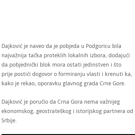
Dajković je naveo da je pobjeda u Podgoricu bila
najvažnija tačka proteklih lokalnih izbora, dodajući
da pobjednički blok mora ostati jedinstven i što
prije postići dogovor o formiranju vlasti i krenuti ka,
kako je rekao, oporavku glavnog grada Crne Gore.
Dajković je poručio da Crna Gora nema važnijeg
ekonomskog, geostrateškog i istorijskog partnera od
Srbije.