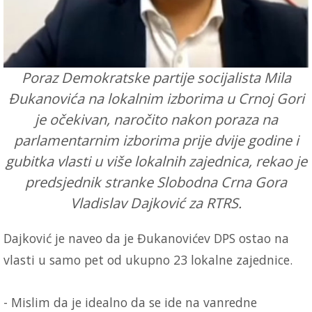
Poraz Demokratske partije socijalista Mila
Đukanovića na lokalnim izborima u Crnoj Gori
je očekivan, naročito nakon poraza na
parlamentarnim izborima prije dvije godine i
gubitka vlasti u više lokalnih zajednica, rekao je
predsjednik stranke Slobodna Crna Gora
Vladislav Dajković za RTRS.
Dajković je naveo da je Đukanovićev DPS ostao na
vlasti u samo pet od ukupno 23 lokalne zajednice.
- Mislim da je idealno da se ide na vanredne