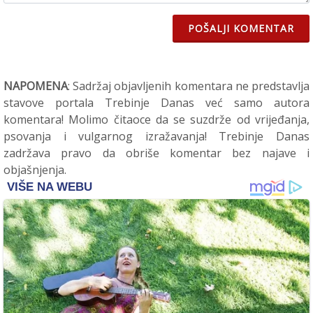
POŠALJI KOMENTAR
NAPOMENA
: Sadržaj objavljenih komentara ne predstavlja
stavove portala Trebinje Danas već samo autora
komentara! Molimo čitaoce da se suzdrže od vrijeđanja,
psovanja i vulgarnog izražavanja! Trebinje Danas
zadržava pravo da obriše komentar bez najave i
objašnjenja.