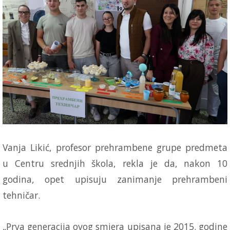
Vanja Likić, profesor prehrambene grupe predmeta
u Centru srednjih škola, rekla je da, nakon 10
godina, opet upisuju zanimanje prehrambeni
tehničar.
„Prva generacija ovog smjera upisana je 2015. godine