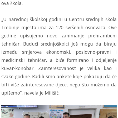
ova škola.
„U narednoj školskoj godini u Centru srednjih škola
Trebinje mjesta ima za 120 svršenih osnovaca. Ove
godine upisujemo novo zanimanje prehrambeni
tehničar. Budući srednjoškolci još mogu da biraju
između smjerova ekonomski, poslovno-pravni i
medicinski tehničar, a biće formirano i odjeljenje
kuvar-konobar. Zainteresovanost je velika kao i
svake godine. Radili smo ankete koje pokazuju da će
biti više zainteresovane djece, nego što možemo da
upišemo“, navela je Milišić.