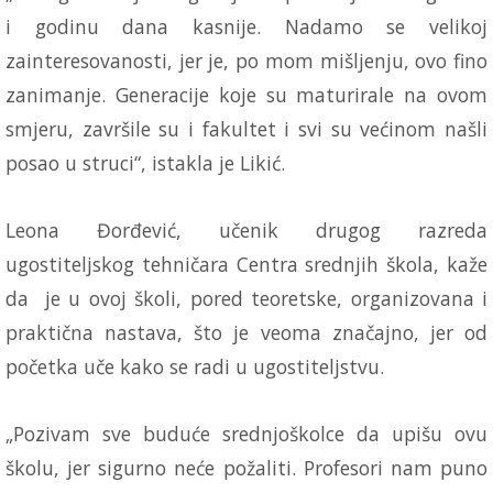
i godinu dana kasnije. Nadamo se velikoj
zainteresovanosti, jer je, po mom mišljenju, ovo fino
zanimanje. Generacije koje su maturirale na ovom
smjeru, završile su i fakultet i svi su većinom našli
posao u struci“, istakla je Likić.
Leona Đorđević, učenik drugog razreda
ugostiteljskog tehničara Centra srednjih škola, kaže
da je u ovoj školi, pored teoretske, organizovana i
praktična nastava, što je veoma značajno, jer od
početka uče kako se radi u ugostiteljstvu.
„Pozivam sve buduće srednjoškolce da upišu ovu
školu, jer sigurno neće požaliti. Profesori nam puno