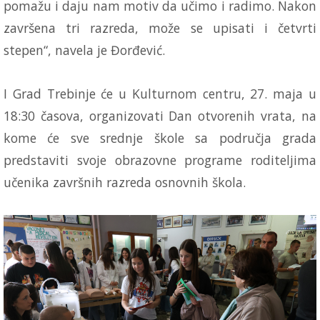
pomažu i daju nam motiv da učimo i radimo. Nakon
završena tri razreda, može se upisati i četvrti
stepen“, navela je Đorđević.
I Grad Trebinje će u Kulturnom centru, 27. maja u
18:30 časova, organizovati Dan otvorenih vrata, na
kome će sve srednje škole sa područja grada
predstaviti svoje obrazovne programe roditeljima
učenika završnih razreda osnovnih škola.