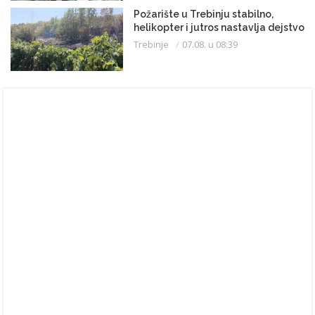
Požarište u Trebinju stabilno,
helikopter i jutros nastavlja dejstvo
Trebinje
07.08. u 08:39