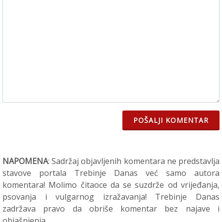
POŠALJI KOMENTAR
NAPOMENA
: Sadržaj objavljenih komentara ne predstavlja
stavove portala Trebinje Danas već samo autora
komentara! Molimo čitaoce da se suzdrže od vrijeđanja,
psovanja i vulgarnog izražavanja! Trebinje Danas
zadržava pravo da obriše komentar bez najave i
objašnjenja.