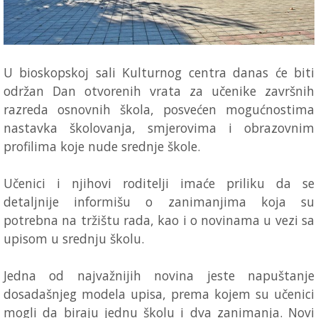
U bioskopskoj sali Kulturnog centra danas će biti
održan Dan otvorenih vrata za učenike završnih
razreda osnovnih škola, posvećen mogućnostima
nastavka školovanja, smjerovima i obrazovnim
profilima koje nude srednje škole.
Učenici i njihovi roditelji imaće priliku da se
detaljnije informišu o zanimanjima koja su
potrebna na tržištu rada, kao i o novinama u vezi sa
upisom u srednju školu.
Jedna od najvažnijih novina jeste napuštanje
dosadašnjeg modela upisa, prema kojem su učenici
mogli da biraju jednu školu i dva zanimanja. Novi