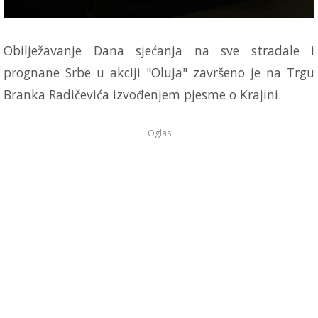
Obilježavanje Dana sjećanja na sve stradale i
prognane Srbe u akciji "Oluja" završeno je na Trgu
Branka Radičevića izvođenjem pjesme o Krajini.
Oglas