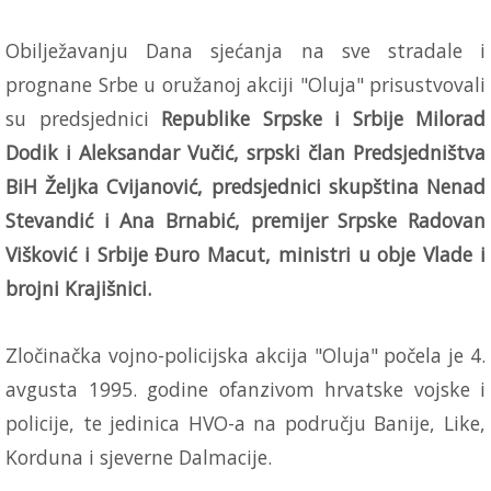
Obilježavanju Dana sjećanja na sve stradale i
prognane Srbe u oružanoj akciji "Oluja" prisustvovali
su predsjednici
Republike Srpske i Srbije Milorad
Dodik i Aleksandar Vučić, srpski član Predsjedništva
BiH Željka Cvijanović, predsjednici skupština Nenad
Stevandić i Ana Brnabić, premijer Srpske Radovan
Višković i Srbije Đuro Macut, ministri u obje Vlade i
brojni Krajišnici.
Zločinačka vojno-policijska akcija "Oluja" počela je 4.
avgusta 1995. godine ofanzivom hrvatske vojske i
policije, te jedinica HVO-a na području Banije, Like,
Korduna i sjeverne Dalmacije.