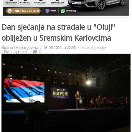
Dan sjećanja na stradale u "Oluji"
obilježen u Sremskim Karlovcima
Bosna i Hercegovina
03.08.2025. u 22:55
Izvor: Agencije
Foto: Agencije
0