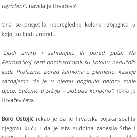
ugroženi
", navela je Hrvačević.
Ona se prisjetila nepregledne kolone izbjeglica u
kojoj su ljudi umirali.
"Ljudi umiru i sahranjuju ih pored puta. Na
Petrovačkoj cesti bombardovali su kolonu nedužnih
ljudi. Prolazimo pored kamiona u plamenu, kasnije
saznajemo da je u njemu poginulo petoro male
djece. Stižemo u Srbiju – sloboda konačno"
, rekla je
Hrvačevićeva.
Boro Ostojić
rekao je da je hrvatska vojska spalila
njegovu kuću i da je ista sudbina zadesila Srbe i