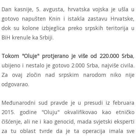
Dan kasnije, 5. avgusta, hrvatska vojska je ušla u
gotovo napušten Knin i istakla zastavu Hrvatske,
dok su kolone izbjeglica preko srpskih teritorija u
BiH krenule ka Srbiji.
Tokom "Oluje" protjerano je više od 220.000 Srba
,
ubijeno i nestalo je gotovo 2.000 Srba, najviše civila.
Za ovaj zločin nad srpskim narodom niko nije
odgovarao.
Međunarodni sud pravde je u presudi iz februara
2015. godine "Oluju" okvalifikovao kao etničko
čišćenje, ali ne i kao genocid, mada svjetski eksperti
za tu oblast tvrde da je ta operacija imala sve