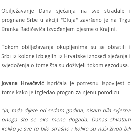
Obilježavanje Dana sjećanja na sve stradale i
prognane Srbe u akciji "Oluja" završeno je na Trgu
Branka Radičevića izvođenjem pjesme o Krajini.
Tokom obilježavanja okupljenima su se obratili i
Srbi iz kolone izbjeglih iz Hrvatske iznoseći sjećanja i
svjedočenja o tome šta su doživjeli tokom egzodusa.
Jovana Hrvačević
ispričala je potresnu ispovijest o
tome kako je izgledao progon za njenu porodicu.
"Ja, tada dijete od sedam godina, nisam bila svjesna
onoga što se oko mene događa. Danas shvatam
koliko je sve to bilo strašno i koliko su naši životi bili