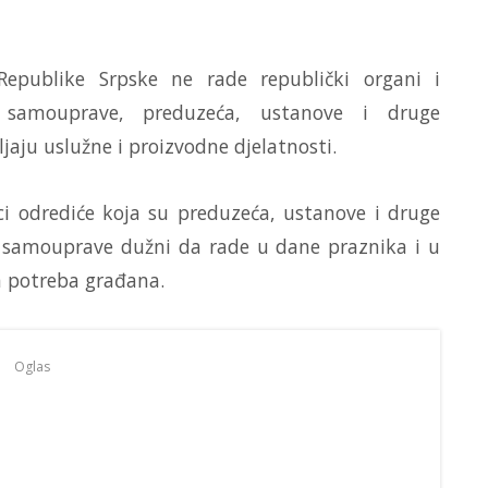
publike Srpske ne rade republički organi i
ne samouprave, preduzeća, ustanove i druge
ljaju uslužne i proizvodne djelatnosti.
ci odrediće koja su preduzeća, ustanove i druge
ne samouprave dužni da rade u dane praznika i u
 potreba građana.
Oglas