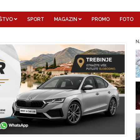
ŠTVO
SPORT
MAGAZIN
PROMO
FOTO
N