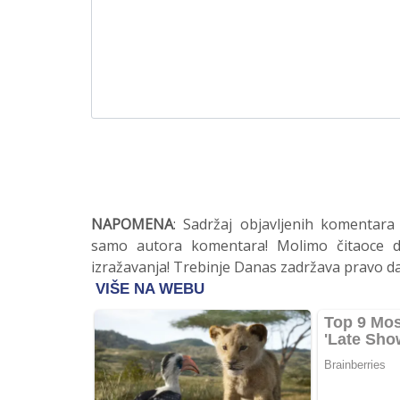
NAPOMENA
: Sadržaj objavljenih komentara
samo autora komentara! Molimo čitaoce da
izražavanja! Trebinje Danas zadržava pravo da