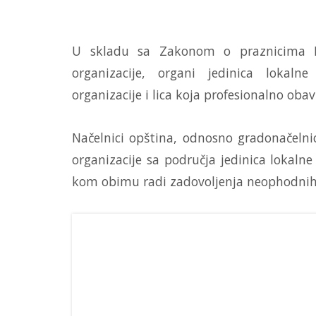
U skladu sa Zakonom o praznicima Re
organizacije, organi jedinica lokal
organizacije i lica koja profesionalno obav
Načelnici opština, odnosno gradonačelni
organizacije sa područja jedinica lokal
kom obimu radi zadovoljenja neophodnih