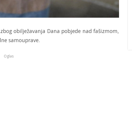
n zbog obilježavanja Dana pobjede nad fašizmom,
alne samouprave.
Oglas