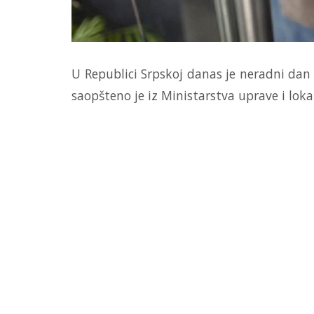
U Republici Srpskoj danas je neradni da
saopšteno je iz Ministarstva uprave i lok