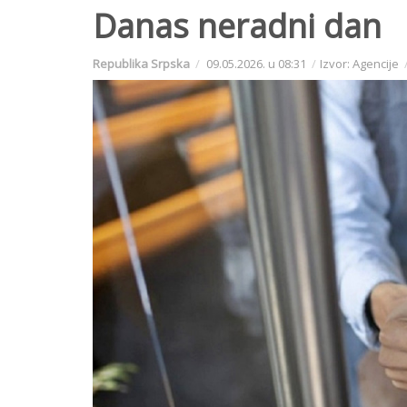
Danas neradni dan
Republika Srpska
09.05.2026. u 08:31
Izvor: Agencije