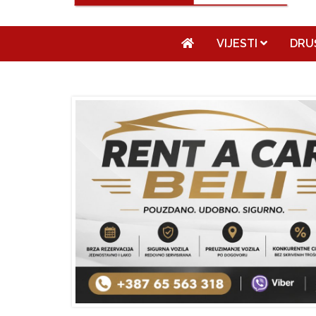
VIJESTI
DRU