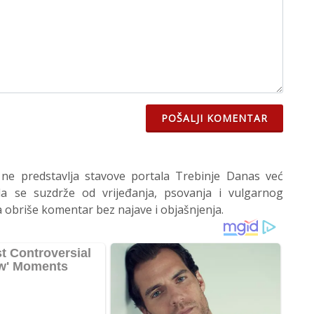
POŠALJI KOMENTAR
 ne predstavlja stavove portala Trebinje Danas već
 se suzdrže od vrijeđanja, psovanja i vulgarnog
 obriše komentar bez najave i objašnjenja.