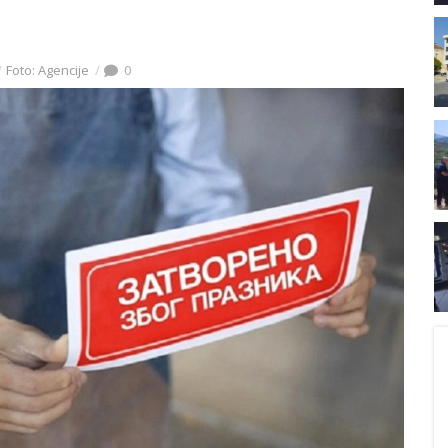
Foto: Agencije
0