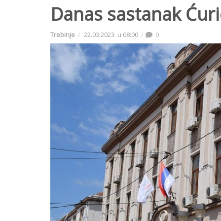
Danas sastanak Ćuri
Trebinje
22.03.2023. u 08:00
0