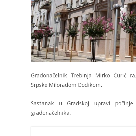
Gradonačelnik Trebinja Mirko Ćurić r
Srpske Miloradom Dodikom.
Sastanak u Gradskoj upravi počinje 
gradonačelnika.