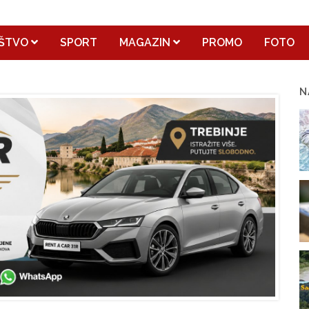
ŠTVO
SPORT
MAGAZIN
PROMO
FOTO
N