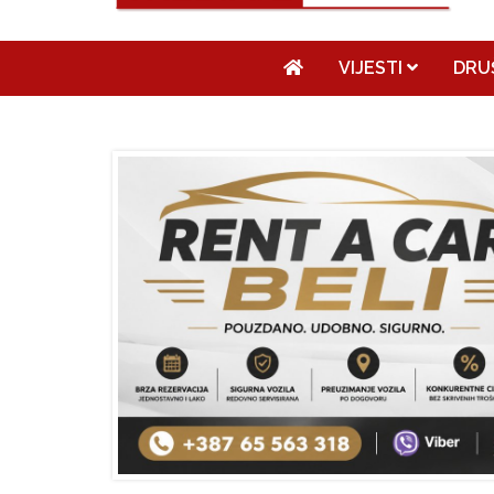
VIJESTI
DRU