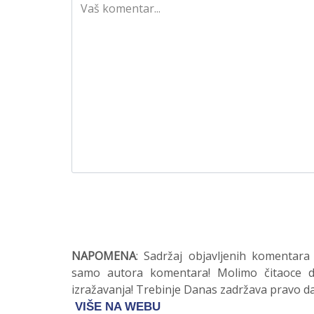
NAPOMENA
: Sadržaj objavljenih komentara
samo autora komentara! Molimo čitaoce da
izražavanja! Trebinje Danas zadržava pravo da