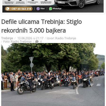
Defile ulicama Trebinja: Stiglo
rekordnih 5.000 bajkera
Trebinje
13.06.2026. u 21:17
Izvor: Radio Trebinje
Foto: Radio Trebinje
4