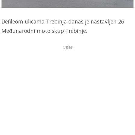
Defileom ulicama Trebinja danas je nastavljen 26.
Međunarodni moto skup Trebinje.
Oglas