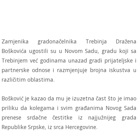
Zamjenika gradonačelnika Trebinja Dražena
Boškovića ugostili su u Novom Sadu, gradu koji sa
Trebinjem već godinama unazad gradi prijateljske i
partnerske odnose i razmjenjuje brojna iskustva u
različitim oblastima.
Bošković je kazao da mu je izuzetna čast što je imao
priliku da kolegama i svim građanima Novog Sada
prenese srdačne čestitke iz najjužnijeg grada
Republike Srpske, iz srca Hercegovine.