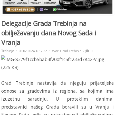
Delegacije Grada Trebinja na
obilježavanju dana Novog Sada i
Vranja
Trebinje
03.02.2024. u 12:22
Izvor: Grad Trebinje
0
Grad Trebinje nastavlja da njeguju prijateljske
odnose sa gradovima iz regiona, sa kojima ima
izuzetnu saradnju. U proteklim danima,
predstavnici našeg Grada boravili su u Vranju i
Novom Sadu, gdje su prisustvovali obilježavanjima