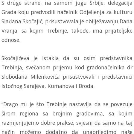
S druge strane, na samom jugu Srbije, delegacija
Grada koju predvodili načelnik Odjeljenja za kulturu
Slađana Skočajić, prisustvovala je obilježavanju Dana
Vranja, sa kojim Trebinje, takođe, ima prijateljske
odnose.
Skočajićeva je istakla da su osim predstavnika
Trebinja, svečanom prijemu kod gradonačelnika dr
Slobodana Milenkovića prisustvovali i predstavnici
Istočnog Sarajeva, Kumanova i Broda.
“Drago mi je što Trebinje nastavlja da se povezuje
širom regiona sa brojnim gradovima, sa kojim
razmjenjujemo dobre prakse, svjesni da samo na taj
način možemo dodatno da unaprijedimo naše