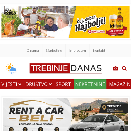
O nama
Marketing
Impresum
Kontakt
VIJESTI
DRUŠTVO
SPORT
NEKRETNINE
MAGAZI