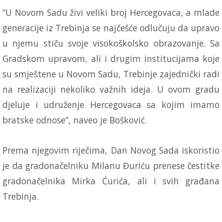
“U Novom Sadu živi veliki broj Hercegovaca, a mlade
generacije iz Trebinja se najčešće odlučuju da upravo
u njemu stiču svoje visokoškolsko obrazovanje. Sa
Gradskom upravom, ali i drugim institucijama koje
su smještene u Novom Sadu, Trebinje zajednički radi
na realizaciji nekoliko važnih ideja. U ovom gradu
djeluje i udruženje Hercegovaca sa kojim imamo
bratske odnose”, naveo je Bošković.
Prema njegovim riječima, Dan Novog Sada iskoristio
je da gradonačelniku Milanu Đuriću prenese čestitke
gradonačelnika Mirka Ćurića, ali i svih građana
Trebinja.