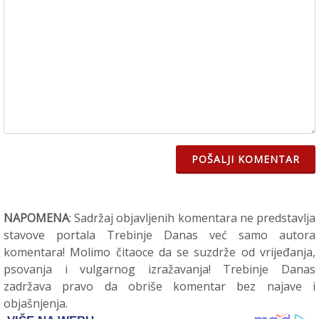
POŠALJI KOMENTAR
NAPOMENA
: Sadržaj objavljenih komentara ne predstavlja
stavove portala Trebinje Danas već samo autora
komentara! Molimo čitaoce da se suzdrže od vrijeđanja,
psovanja i vulgarnog izražavanja! Trebinje Danas
zadržava pravo da obriše komentar bez najave i
objašnjenja.