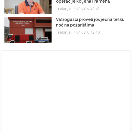
operacije koljena i ramena
Trebinje
04.08. u 21:01
Vatrogasci proveli još jednu tešku
noć na požarištima
Trebinje
04.08. u 12:10