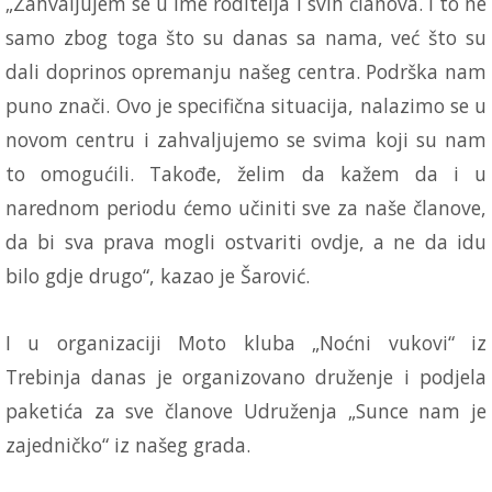
„Zahvaljujem se u ime roditelja i svih članova. I to ne
samo zbog toga što su danas sa nama, već što su
dali doprinos opremanju našeg centra. Podrška nam
puno znači. Ovo je specifična situacija, nalazimo se u
novom centru i zahvaljujemo se svima koji su nam
to omogućili. Takođe, želim da kažem da i u
narednom periodu ćemo učiniti sve za naše članove,
da bi sva prava mogli ostvariti ovdje, a ne da idu
bilo gdje drugo“, kazao je Šarović.
I u organizaciji Moto kluba „Noćni vukovi“ iz
Trebinja danas je organizovano druženje i podjela
paketića za sve članove Udruženja „Sunce nam je
zajedničko“ iz našeg grada.