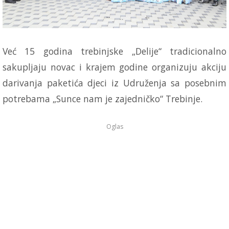
Već 15 godina trebinjske „Delije“ tradicionalno
sakupljaju novac i krajem godine organizuju akciju
darivanja paketića djeci iz Udruženja sa posebnim
potrebama „Sunce nam je zajedničko“ Trebinje.
Oglas