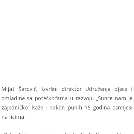
Mijat Šarović, izvršni direktor Udruženja djece i
omladine sa poteškoćama u razvoju „Sunce nam je
zajedničko“ kaže i nakon punih 15 godina osmijesi
na licima.