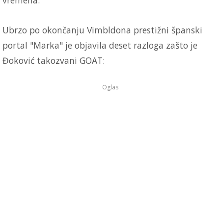
Ubrzo po okončanju Vimbldona prestižni španski
portal "Marka" je objavila deset razloga zašto je
Đoković takozvani GOAT:
Oglas