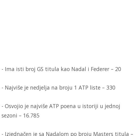
- Ima isti broj GS titula kao Nadal i Federer – 20
- Najviše je nedjelja na broju 1 ATP liste – 330
- Osvojio je najviše ATP poena u istoriji u jednoj
sezoni – 16.785
- Izjednačen je sa Nadalom po broju Masters titula –