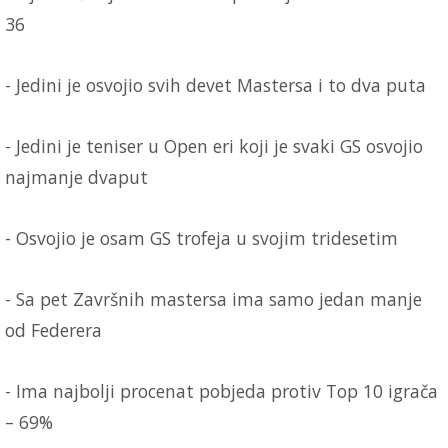
36
- Jedini je osvojio svih devet Mastersa i to dva puta
- Jedini je teniser u Open eri koji je svaki GS osvojio
najmanje dvaput
- Osvojio je osam GS trofeja u svojim tridesetim
- Sa pet Završnih mastersa ima samo jedan manje
od Federera
- Ima najbolji procenat pobjeda protiv Top 10 igrača
– 69%