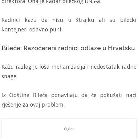
direktora. Ona je kadar bilećkog DNS-a.
Radnici kažu da nisu u štrajku ali su bilećki
kontejneri odavno puni.
Bileća: Razočarani radnici odlaze u Hrvatsku
Kažu razlog je loša mehanizacija i nedostatak radne
snage.
Iz Opštine Bileća ponavljaju da će pokušati naći
rješenje za ovaj problem.
Oglas