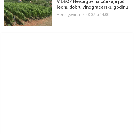
VIDEO/ Hercegovina očekuje još
jednu dobru vinogradarsku godinu
Hercegovina
28.07. u 14:00