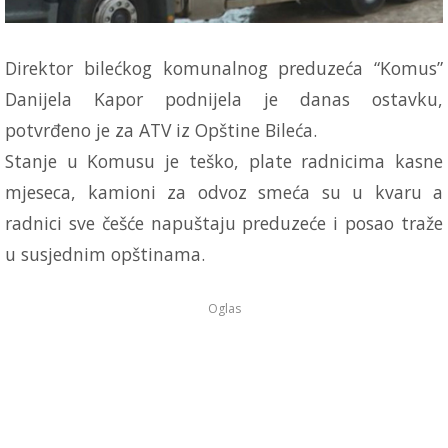
Direktor bilećkog komunalnog preduzeća “Komus”
Danijela Kapor podnijela je danas ostavku,
potvrđeno je za ATV iz Opštine Bileća.
Stanje u Komusu je teško, plate radnicima kasne
mjeseca, kamioni za odvoz smeća su u kvaru a
radnici sve češće napuštaju preduzeće i posao traže
u susjednim opštinama.
Oglas