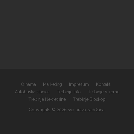
O nama
Marketing
Impresum
Kontakt
Autobuska stanica
Trebinje Info
Trebinje Vrijeme
Trebinje Nekretnine
Trebinje Bioskop
Copyrights © 2026 sva prava zadržana.