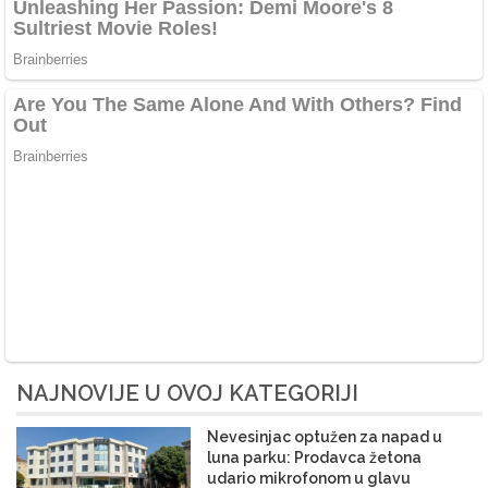
NAJNOVIJE U OVOJ KATEGORIJI
Nevesinjac optužen za napad u
luna parku: Prodavca žetona
udario mikrofonom u glavu