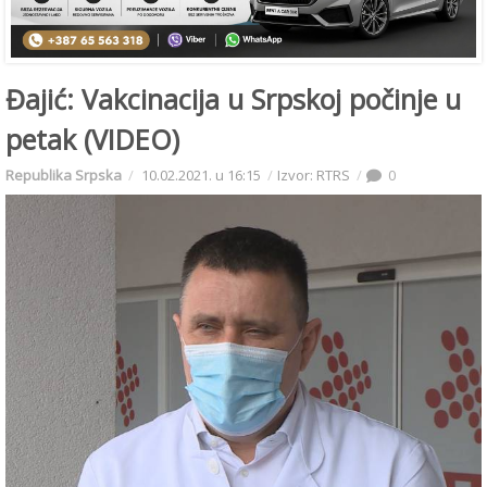
Đajić: Vakcinacija u Srpskoj počinje u
petak (VIDEO)
Republika Srpska
10.02.2021. u 16:15
Izvor: RTRS
0