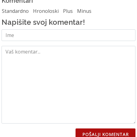
Komentari
Standardno
Hronoloski
Plus
Minus
Napišite svoj komentar!
POŠALJI KOMENTAR