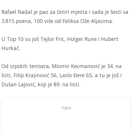
Rafael Nadal je pao za četiri mjesta i sada je šesti sa
3.815 poena, 100 više od Feliksa Ože-Aljasima.
U Top 10 su još Tejlor Fric, Holger Rune i Hubert
Hurkač.
Od srpskih tenisera, Miomir Kecmanović je 34. na
listi, Filip Krajinović 56, Laslo Đere 65, a tu je još i
Dušan Lajović, koji je 89. na listi.
Oglas