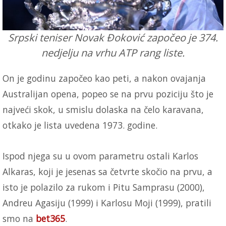
Srpski teniser Novak Đoković započeo je 374.
nedjelju na vrhu ATP rang liste.
On je godinu započeo kao peti, a nakon ovajanja
Australijan opena, popeo se na prvu poziciju što je
najveći skok, u smislu dolaska na čelo karavana,
otkako je lista uvedena 1973. godine.
Ispod njega su u ovom parametru ostali Karlos
Alkaras, koji je jesenas sa četvrte skočio na prvu, a
isto je polazilo za rukom i Pitu Samprasu (2000),
Andreu Agasiju (1999) i Karlosu Moji (1999), pratili
smo na
bet365
.