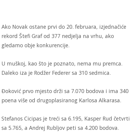
Ako Novak ostane prvi do 20. februara, izjednačiće
rekord Štefi Graf od 377 nedjelja na vrhu, ako
gledamo obje konkurencije.
U muškoj, kao što je poznato, nema mu premca.
Daleko iza je Rodžer Federer sa 310 sedmica.
Đoković prvo mjesto drži sa 7.070 bodova i ima 340
poena više od drugoplasiranog Karlosa Alkarasa.
Stefanos Cicipas je treći sa 6.195, Kasper Rud četvrti
sa 5.765, a Andrej Rubljov peti sa 4.200 bodova.