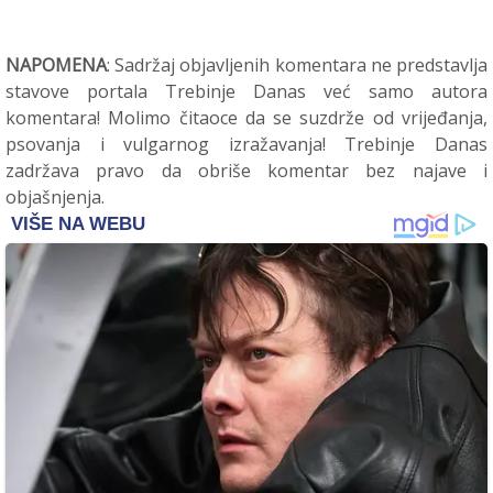
NAPOMENA
: Sadržaj objavljenih komentara ne predstavlja
stavove portala Trebinje Danas već samo autora
komentara! Molimo čitaoce da se suzdrže od vrijeđanja,
psovanja i vulgarnog izražavanja! Trebinje Danas
zadržava pravo da obriše komentar bez najave i
objašnjenja.