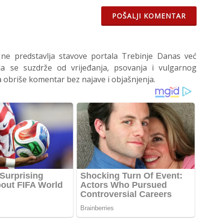
POŠALJI KOMENTAR
 ne predstavlja stavove portala Trebinje Danas već
 se suzdrže od vrijeđanja, psovanja i vulgarnog
 obriše komentar bez najave i objašnjenja.