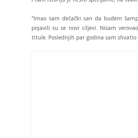
"Imao sam dečački san da budem šampi
pojavili su se novi ciljevi. Nisam verov
titule. Poslednjih par godina sam shvatio