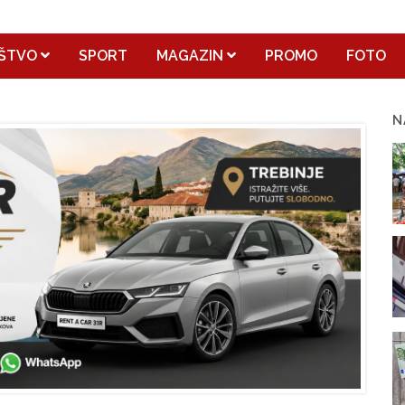
ŠTVO
SPORT
MAGAZIN
PROMO
FOTO
N