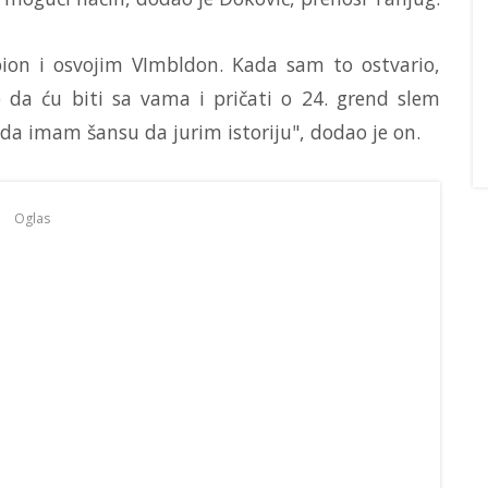
on i osvojim VImbldon. Kada sam to ostvario,
ao da ću biti sa vama i pričati o 24. grend slem
 da imam šansu da jurim istoriju", dodao je on.
Oglas