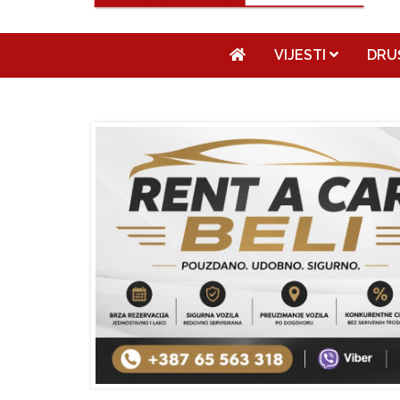
VIJESTI
DRU