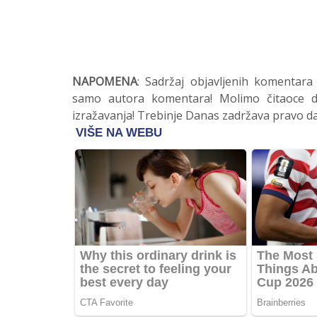
NAPOMENA
: Sadržaj objavljenih komentara
samo autora komentara! Molimo čitaoce da
izražavanja! Trebinje Danas zadržava pravo da