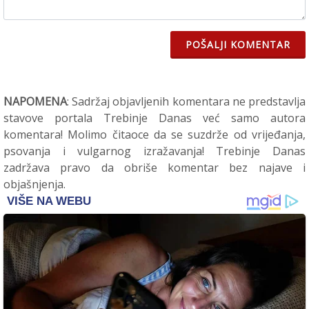
POŠALJI KOMENTAR
NAPOMENA
: Sadržaj objavljenih komentara ne predstavlja
stavove portala Trebinje Danas već samo autora
komentara! Molimo čitaoce da se suzdrže od vrijeđanja,
psovanja i vulgarnog izražavanja! Trebinje Danas
zadržava pravo da obriše komentar bez najave i
objašnjenja.