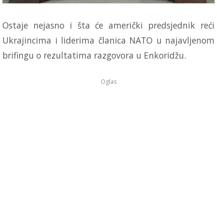
Ostaje nejasno i šta će američki predsjednik reći
Ukrajincima i liderima članica NATO u najavljenom
brifingu o rezultatima razgovora u Enkoridžu.
Oglas