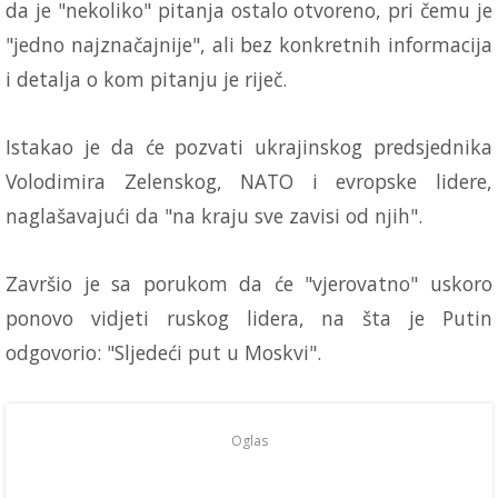
da je "nekoliko" pitanja ostalo otvoreno, pri čemu je
"jedno najznačajnije", ali bez konkretnih informacija
i detalja o kom pitanju je riječ.
Istakao je da će pozvati ukrajinskog predsjednika
Volodimira Zelenskog, NATO i evropske lidere,
naglašavajući da "na kraju sve zavisi od njih".
Završio je sa porukom da će "vjerovatno" uskoro
ponovo vidjeti ruskog lidera, na šta je Putin
odgovorio: "Sljedeći put u Moskvi".
Oglas