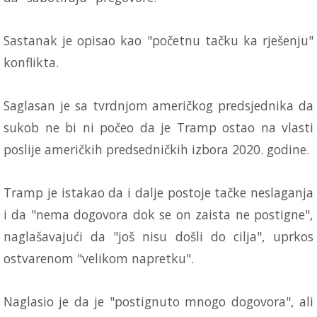
Sastanak je opisao kao "početnu tačku ka rješenju"
konflikta.
Saglasan je sa tvrdnjom američkog predsjednika da
sukob ne bi ni počeo da je Tramp ostao na vlasti
poslije američkih predsedničkih izbora 2020. godine.
Tramp je istakao da i dalje postoje tačke neslaganja
i da "nema dogovora dok se on zaista ne postigne",
naglašavajući da "još nisu došli do cilja", uprkos
ostvarenom "velikom napretku".
Naglasio je da je "postignuto mnogo dogovora", ali