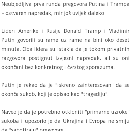
Neubjedljiva prva runda pregovora Putina i Trampa
– ostvaren napredak, mir još uvijek daleko
Lideri Amerike i Rusije Donald Tramp i Vladimir
Putin govorili su rame uz rame na bini oko deset
minuta. Oba lidera su istakla da je tokom privatnih
razgovora postignut izvjesni napredak, ali su oni
okončani bez konkretnog i čvrstog sporazuma.
Putin je rekao da je "iskreno zainteresovan" da se
okonča sukob, koji je opisao kao "tragediju".
Naveo je da je potrebno otkloniti "primarne uzroke"
sukoba i upozorio je da Ukrajina i Evropa ne smiju
da "sabotiraju" pregovore.