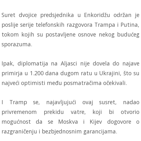
Suret dvojice predsjednika u Enkoridžu održan je
poslije serije telefonskih razgovora Trampa i Putina,
tokom kojih su postavljene osnove nekog budućeg
sporazuma.
Ipak, diplomatija na Aljasci nije dovela do najave
primirja u 1.200 dana dugom ratu u Ukrajini, što su
najveći optimisti među posmatračima očekivali.
I Tramp se, najavljujući ovaj susret, nadao
privremenom prekidu vatre, koji bi otvorio
mogućnost da se Moskva i Kijev dogovore o
razgraničenju i bezbjednosnim garancijama.