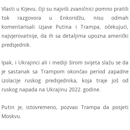
Vlasti u Kijevu, čiji su najviši zvaničnici pomno pratili
tok razgovora u Enkoridžu, nisu odmah
komentarisali izjave Putina i Trampa, očekujući,
najvjerovatnije, da ih sa detaljima upozna američki
predsjednik.
Ipak, i Ukrajinci ali i mediji širom svijeta slažu se da
je sastanak sa Trampom okončao period zapadne
izolacije ruskog predsjednika, koja traje još od
ruskog napada na Ukrajinu 2022. godine.
Putin je, istovremeno, pozvao Trampa da posjeti
Moskvu.