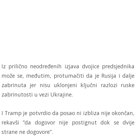
Iz prilično neodređenih izjava dvojice predsjednika
može se, međutim, protumačiti da je Rusija i dalje
zabrinuta jer nisu uklonjeni ključni razlozi ruske
zabrinutosti u vezi Ukrajine.
I Tramp je potvrdio da posao ni izbliza nije okončan,
rekavši ”da dogovor nije postignut dok se dvije
strane ne dogovore”.