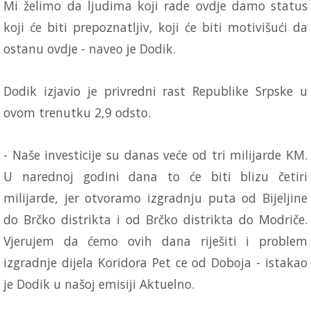
Mi želimo da ljudima koji rade ovdje damo status
koji će biti prepoznatljiv, koji će biti motivišući da
ostanu ovdje - naveo je Dodik.
Dodik izjavio je privredni rast Republike Srpske u
ovom trenutku 2,9 odsto.
- Naše investicije su danas veće od tri milijarde KM.
U narednoj godini dana to će biti blizu četiri
milijarde, jer otvoramo izgradnju puta od Bijeljine
do Brčko distrikta i od Brčko distrikta do Modriče.
Vjerujem da ćemo ovih dana riješiti i problem
izgradnje dijela Koridora Pet ce od Doboja - istakao
je Dodik u našoj emisiji Aktuelno.