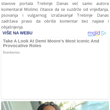
stavove portala Trebinje Danas već samo autora
komentara! Molimo čitaoce da se suzdrže od vrijeđanja,
psovanja i vulgarnog izražavanja! Trebinje Danas
zadržava pravo da obriše komentar bez najave i
objašnjenja.