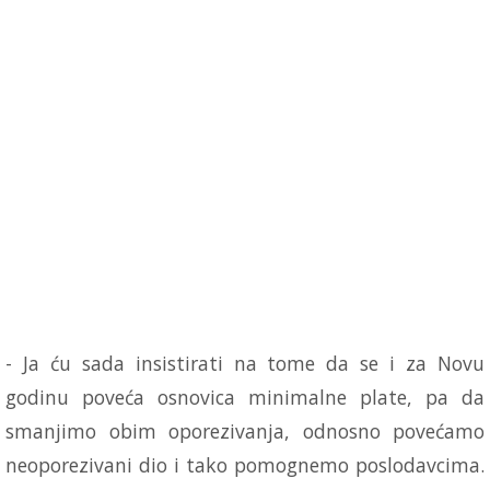
- Ja ću sada insistirati na tome da se i za Novu
godinu poveća osnovica minimalne plate, pa da
smanjimo obim oporezivanja, odnosno povećamo
neoporezivani dio i tako pomognemo poslodavcima.