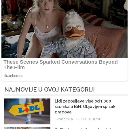
NAJNOVIJE U OVOJ KATEGORIJI
Lidl zapošljava više od 1.000
radnika u BiH: Objavljen spisak
gradova
Ekonomija
03.08. u 10:50