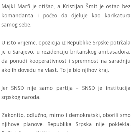
Majkl Marfi je otišao, a Kristijan Šmit je ostao bez
komandanta i počeo da djeluje kao karikatura
samog sebe.
U isto vrijeme, opozicija iz Republike Srpske potrčala
je u Sarajevo, u rezidenciju britanskog ambasadora,
da ponudi kooperativnost i spremnost na saradnju
ako ih dovedu na vlast. To je bio njihov kraj.
Jer SNSD nije samo partija – SNSD je institucija
srpskog naroda.
Zakonito, odlučno, mirno i demokratski, oborili smo
njihove planove. Republika Srpska nije poklekla.