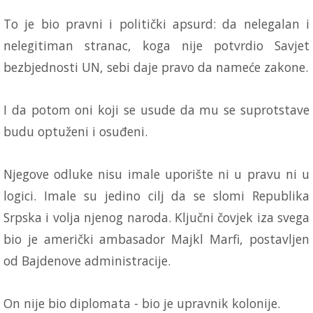
To je bio pravni i politički apsurd: da nelegalan i
nelegitiman stranac, koga nije potvrdio Savjet
bezbjednosti UN, sebi daje pravo da nameće zakone.
I da potom oni koji se usude da mu se suprotstave
budu optuženi i osuđeni.
Njegove odluke nisu imale uporište ni u pravu ni u
logici. Imale su jedino cilj da se slomi Republika
Srpska i volja njenog naroda. Ključni čovjek iza svega
bio je američki ambasador Majkl Marfi, postavljen
od Bajdenove administracije.
On nije bio diplomata - bio je upravnik kolonije.