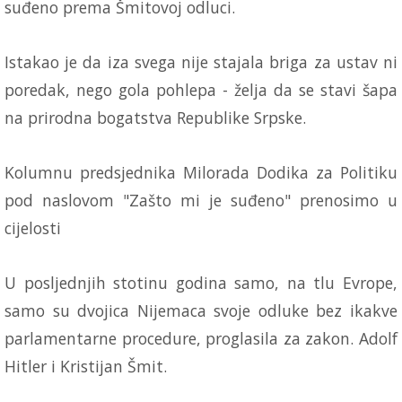
suđeno prema Šmitovoj odluci.
Istakao je da iza svega nije stajala briga za ustav ni
poredak, nego gola pohlepa - želja da se stavi šapa
na prirodna bogatstva Republike Srpske.
Kolumnu predsjednika Milorada Dodika za Politiku
pod naslovom "Zašto mi je suđeno" prenosimo u
cijelosti
U posljednjih stotinu godina samo, na tlu Evrope,
samo su dvojica Nijemaca svoje odluke bez ikakve
parlamentarne procedure, proglasila za zakon. Adolf
Hitler i Kristijan Šmit.