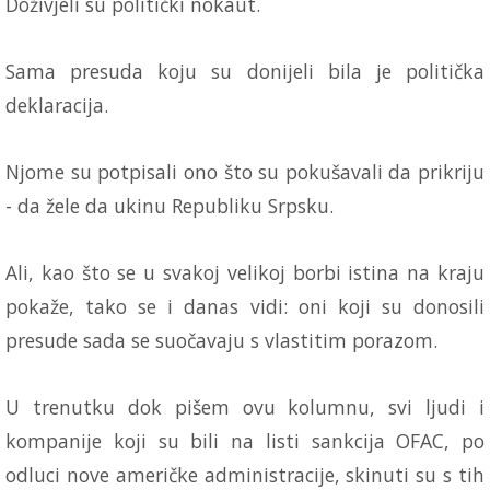
Doživjeli su politički nokaut.
Sama presuda koju su donijeli bila je politička
deklaracija.
Njome su potpisali ono što su pokušavali da prikriju
- da žele da ukinu Republiku Srpsku.
Ali, kao što se u svakoj velikoj borbi istina na kraju
pokaže, tako se i danas vidi: oni koji su donosili
presude sada se suočavaju s vlastitim porazom.
U trenutku dok pišem ovu kolumnu, svi ljudi i
kompanije koji su bili na listi sankcija OFAC, po
odluci nove američke administracije, skinuti su s tih