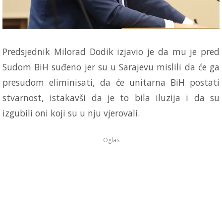
Predsjednik Milorad Dodik izjavio je da mu je pred
Sudom BiH suđeno jer su u Sarajevu mislili da će ga
presudom eliminisati, da će unitarna BiH postati
stvarnost, istakavši da je to bila iluzija i da su
izgubili oni koji su u nju vjerovali.
Oglas