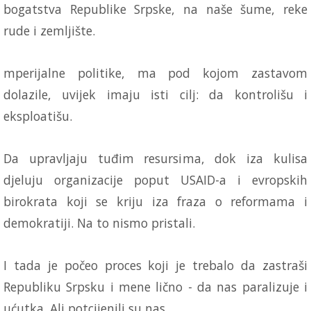
bogatstva Republike Srpske, na naše šume, reke
rude i zemljište.
mperijalne politike, ma pod kojom zastavom
dolazile, uvijek imaju isti cilj: da kontrolišu i
eksploatišu.
Da upravljaju tuđim resursima, dok iza kulisa
djeluju organizacije poput USAID-a i evropskih
birokrata koji se kriju iza fraza o reformama i
demokratiji. Na to nismo pristali.
I tada je počeo proces koji je trebalo da zastraši
Republiku Srpsku i mene lično - da nas paralizuje i
ućutka. Ali potcijenili su nas.