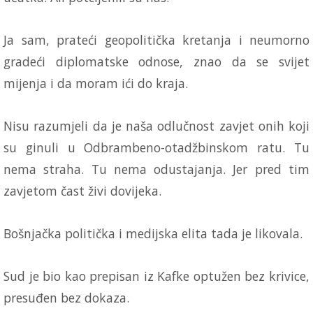
Ja sam, prateći geopolitička kretanja i neumorno
gradeći diplomatske odnose, znao da se svijet
mijenja i da moram ići do kraja.
Nisu razumjeli da je naša odlučnost zavjet onih koji
su ginuli u Odbrambeno-otadžbinskom ratu. Tu
nema straha. Tu nema odustajanja. Jer pred tim
zavjetom čast živi dovijeka.
Bošnjačka politička i medijska elita tada je likovala.
Sud je bio kao prepisan iz Kafke optužen bez krivice,
presuđen bez dokaza.