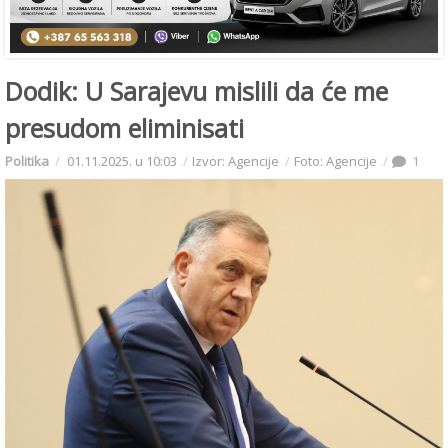
Dodik: U Sarajevu mislili da će me
presudom eliminisati
Politika
01.11.2025. u 10:03
Izvor: Agencije
Foto: Agencije
1