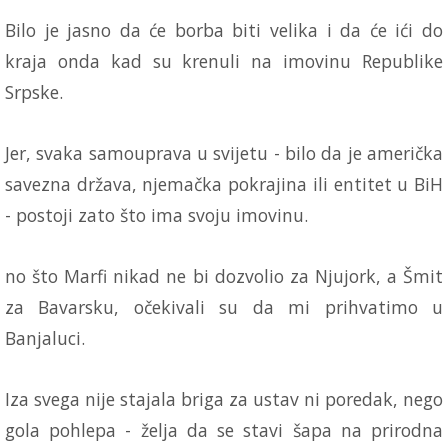
Bilo je jasno da će borba biti velika i da će ići do
kraja onda kad su krenuli na imovinu Republike
Srpske.
Jer, svaka samouprava u svijetu - bilo da je američka
savezna država, njemačka pokrajina ili entitet u BiH
- postoji zato što ima svoju imovinu.
no što Marfi nikad ne bi dozvolio za Njujork, a Šmit
za Bavarsku, očekivali su da mi prihvatimo u
Banjaluci.
Iza svega nije stajala briga za ustav ni poredak, nego
gola pohlepa - želja da se stavi šapa na prirodna