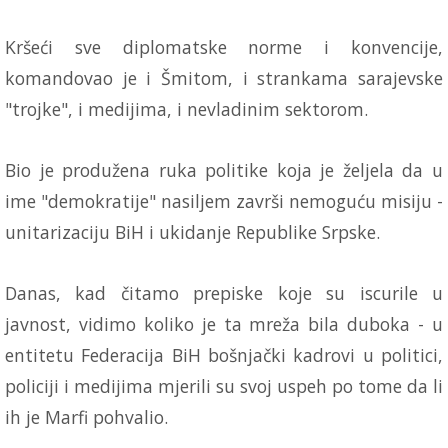
Kršeći sve diplomatske norme i konvencije,
komandovao je i Šmitom, i strankama sarajevske
"trojke", i medijima, i nevladinim sektorom.
Bio je produžena ruka politike koja je željela da u
ime "demokratije" nasiljem završi nemoguću misiju -
unitarizaciju BiH i ukidanje Republike Srpske.
Danas, kad čitamo prepiske koje su iscurile u
javnost, vidimo koliko je ta mreža bila duboka - u
entitetu Federacija BiH bošnjački kadrovi u politici,
policiji i medijima mjerili su svoj uspeh po tome da li
ih je Marfi pohvalio.