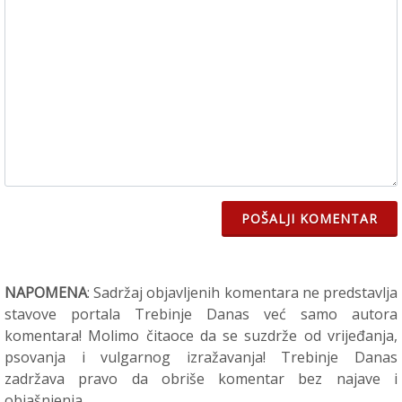
POŠALJI KOMENTAR
NAPOMENA
: Sadržaj objavljenih komentara ne predstavlja
stavove portala Trebinje Danas već samo autora
komentara! Molimo čitaoce da se suzdrže od vrijeđanja,
psovanja i vulgarnog izražavanja! Trebinje Danas
zadržava pravo da obriše komentar bez najave i
objašnjenja.