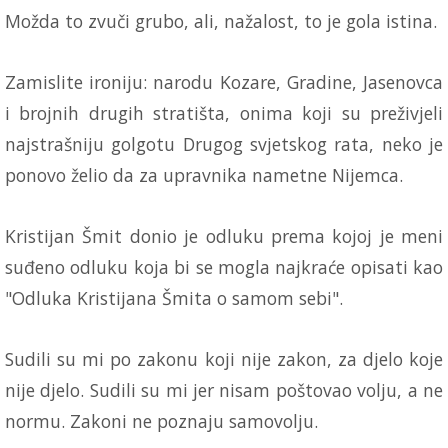
Možda to zvuči grubo, ali, nažalost, to je gola istina.
Zamislite ironiju: narodu Kozare, Gradine, Jasenovca
i brojnih drugih stratišta, onima koji su preživjeli
najstrašniju golgotu Drugog svjetskog rata, neko je
ponovo želio da za upravnika nametne Nijemca.
Kristijan Šmit donio je odluku prema kojoj je meni
suđeno odluku koja bi se mogla najkraće opisati kao
"Odluka Kristijana Šmita o samom sebi".
Sudili su mi po zakonu koji nije zakon, za djelo koje
nije djelo. Sudili su mi jer nisam poštovao volju, a ne
normu. Zakoni ne poznaju samovolju.