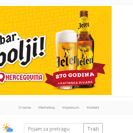
O nama
Marketing
Impresum
Kontakt
Traži