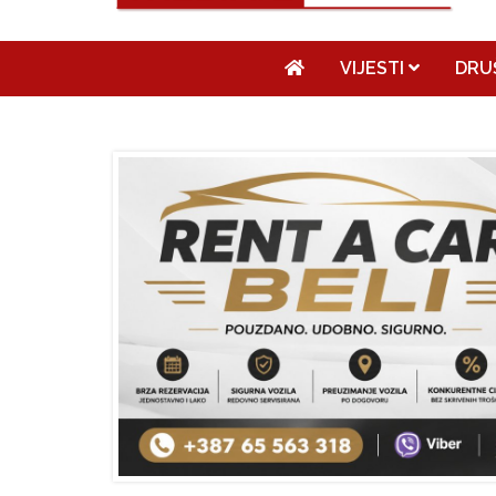
VIJESTI
DRU