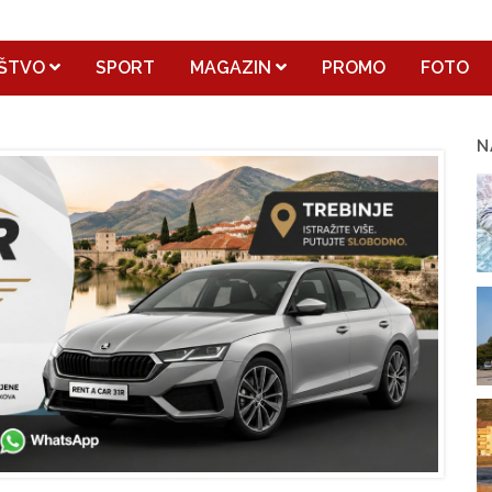
ŠTVO
SPORT
MAGAZIN
PROMO
FOTO
N