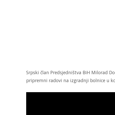
Srpski član Predsjedništva BiH Milorad Do
pripremni radovi na izgradnji bolnice u k