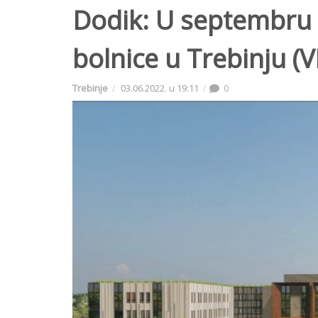
Dodik: U septembru 
bolnice u Trebinju (
Trebinje
03.06.2022. u 19:11
0