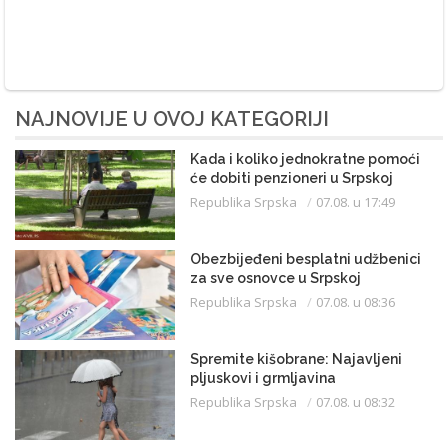
NAJNOVIJE U OVOJ KATEGORIJI
Kada i koliko jednokratne pomoći
će dobiti penzioneri u Srpskoj
Republika Srpska
07.08. u 17:49
Obezbijeđeni besplatni udžbenici
za sve osnovce u Srpskoj
Republika Srpska
07.08. u 08:36
Spremite kišobrane: Najavljeni
pljuskovi i grmljavina
Republika Srpska
07.08. u 08:32