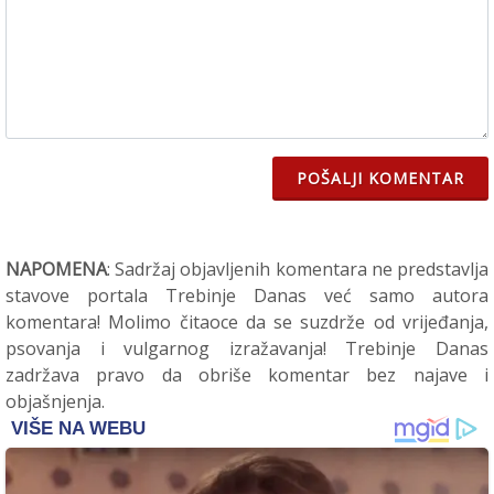
POŠALJI KOMENTAR
NAPOMENA
: Sadržaj objavljenih komentara ne predstavlja
stavove portala Trebinje Danas već samo autora
komentara! Molimo čitaoce da se suzdrže od vrijeđanja,
psovanja i vulgarnog izražavanja! Trebinje Danas
zadržava pravo da obriše komentar bez najave i
objašnjenja.