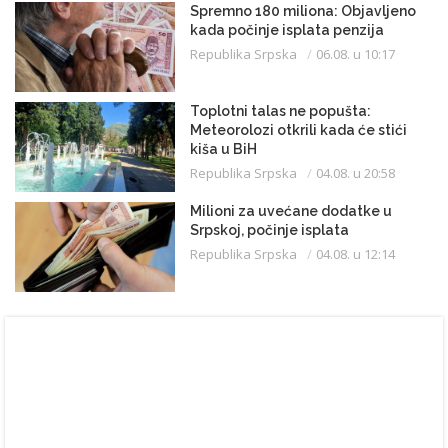
Spremno 180 miliona: Objavljeno
kada počinje isplata penzija
Republika Srpska
06.08. u 10:17
Toplotni talas ne popušta:
Meteorolozi otkrili kada će stići
kiša u BiH
Republika Srpska
04.08. u 20:58
Milioni za uvećane dodatke u
Srpskoj, počinje isplata
Republika Srpska
04.08. u 12:14