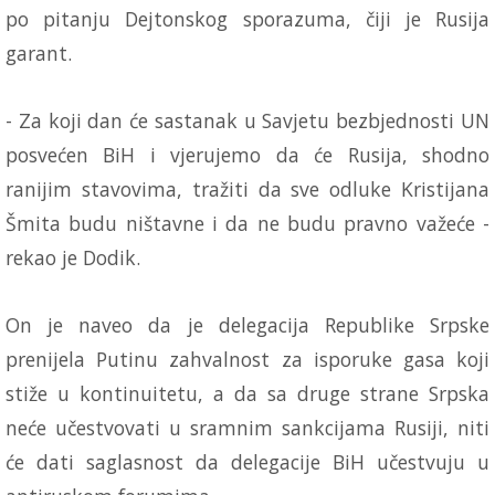
po pitanju Dejtonskog sporazuma, čiji je Rusija
garant.
- Za koji dan će sastanak u Savjetu bezbjednosti UN
posvećen BiH i vjerujemo da će Rusija, shodno
ranijim stavovima, tražiti da sve odluke Kristijana
Šmita budu ništavne i da ne budu pravno važeće -
rekao je Dodik.
On je naveo da je delegacija Republike Srpske
prenijela Putinu zahvalnost za isporuke gasa koji
stiže u kontinuitetu, a da sa druge strane Srpska
neće učestvovati u sramnim sankcijama Rusiji, niti
će dati saglasnost da delegacije BiH učestvuju u