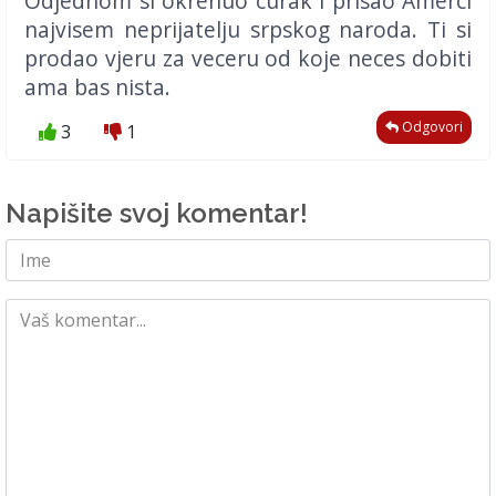
Odjednom si okrenuo curak i prisao Amerci
najvisem neprijatelju srpskog naroda. Ti si
prodao vjeru za veceru od koje neces dobiti
ama bas nista.
Odgovori
3
1
Napišite svoj komentar!