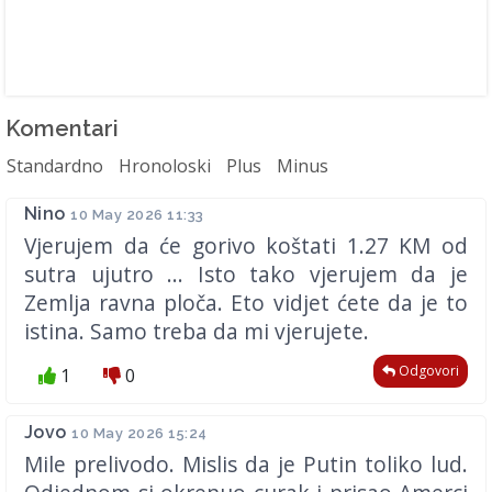
Komentari
Standardno
Hronoloski
Plus
Minus
Nino
10 May 2026 11:33
Vjerujem da će gorivo koštati 1.27 KM od
sutra ujutro ... Isto tako vjerujem da je
Zemlja ravna ploča. Eto vidjet ćete da je to
istina. Samo treba da mi vjerujete.
Odgovori
1
0
Jovo
10 May 2026 15:24
Mile prelivodo. Mislis da je Putin toliko lud.