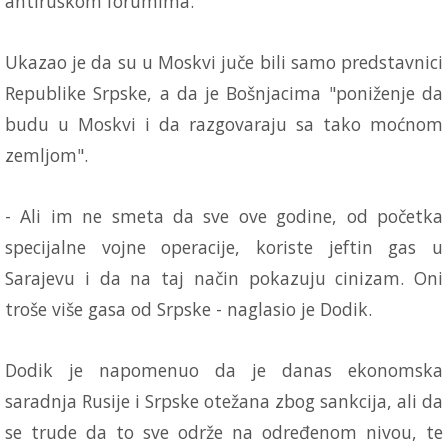
antiruskom forumima.
Ukazao je da su u Moskvi juče bili samo predstavnici
Republike Srpske, a da je Bošnjacima "poniženje da
budu u Moskvi i da razgovaraju sa tako moćnom
zemljom".
- Ali im ne smeta da sve ove godine, od početka
specijalne vojne operacije, koriste jeftin gas u
Sarajevu i da na taj način pokazuju cinizam. Oni
troše više gasa od Srpske - naglasio je Dodik.
Dodik je napomenuo da je danas ekonomska
saradnja Rusije i Srpske otežana zbog sankcija, ali da
se trude da to sve održe na određenom nivou, te