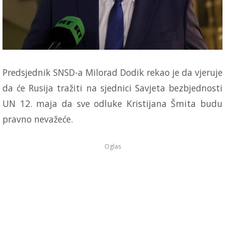
Predsjednik SNSD-a Milorad Dodik rekao je da vjeruje
da će Rusija tražiti na sjednici Savjeta bezbjednosti
UN 12. maja da sve odluke Kristijana Šmita budu
pravno nevažeće.
Oglas