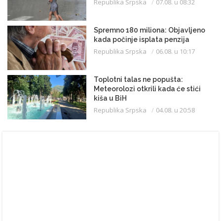
Republika Srpska
07.08. u 08:32
Spremno 180 miliona: Objavljeno
kada počinje isplata penzija
Republika Srpska
06.08. u 10:17
Toplotni talas ne popušta:
Meteorolozi otkrili kada će stići
kiša u BiH
Republika Srpska
04.08. u 20:58