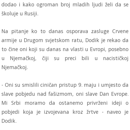
dodao i kako ogroman broj mladih ljudi želi da se
školuje u Rusiji.
Na pitanje ko to danas osporava zasluge Crvene
armije u Drugom svjetskom ratu, Dodik je rekao da
to čine oni koji su danas na vlasti u Evropi, posebno
u Njemačkoj, čiji su preci bili u nacističkoj
Njemačkoj.
- Oni su smislili ciničan pristup 9. maju i umjesto da
slave pobjedu nad fašizmom, oni slave Dan Evrope.
Mi Srbi moramo da ostanemo privrženi ideji o
pobjedi koja je izvojevana kroz žrtve - naveo je
Dodik.