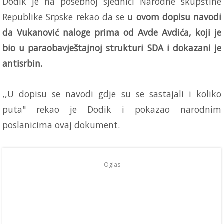
Dodik je na posebnoj sjednici Narodne skupštine
Republike Srpske rekao da se
u ovom dopisu navodi
da Vukanović naloge prima od Avde Avdića, koji je
bio u paraobavještajnoj strukturi SDA i dokazani je
antisrbin.
,,U dopisu se navodi gdje su se sastajali i koliko
puta" rekao je Dodik i pokazao narodnim
poslanicima ovaj dokument.
Oglas