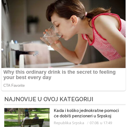
NAJNOVIJE U OVOJ KATEGORIJI
Kada i koliko jednokratne pomoći
će dobiti penzioneri u Srpskoj
Republika Srpska
07.08. u 17:49