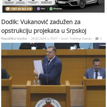
Dodik: Vukanović zadužen za
opstrukciju projekata u Srpskoj
Republika Srpska
28.03.2024. u 19:37
Izvor: Trebinje Danas
0