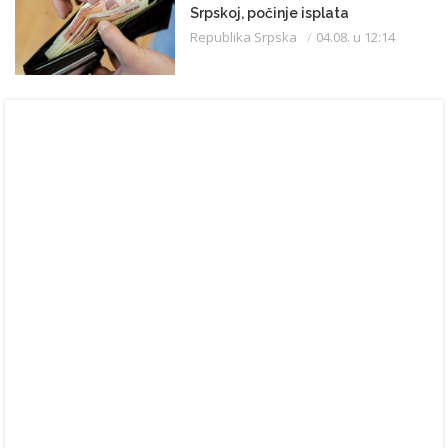
Srpskoj, počinje isplata
Republika Srpska
04.08. u 12:14