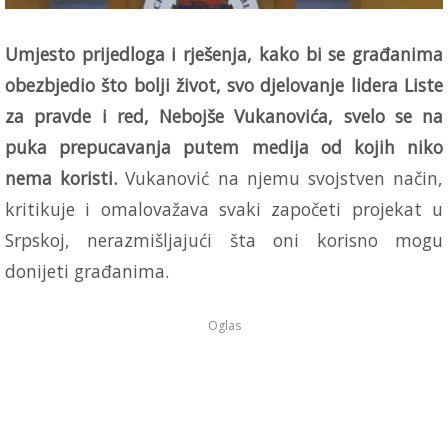
Umjesto prijedloga i rješenja, kako bi se građanima
obezbjedio što bolji život, svo djelovanje lidera Liste
za pravde i red, Nebojše Vukanovića, svelo se na
puka prepucavanja putem medija od kojih niko
nema koristi.
Vukanović na njemu svojstven način,
kritikuje i omalovažava svaki započeti projekat u
Srpskoj, nerazmišljajući šta oni korisno mogu
donijeti građanima.
Oglas