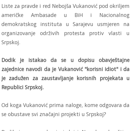
Liste za pravde i red Nebojša Vukanović pod okriljem
američke Ambasade u BiH i Nacionalnog
demokratskog instituta u Sarajevu usmjeren na
organizovanje održivih protesta protiv vlasti u
Srpskoj.
Dodik je istakao da se u dopisu obavještajne
zajednice navodi da je Vukanović "korisni idiot" i da
je zadužen za zaustavljanje korisnih projekata u
Republici Srpskoj.
Od koga Vukanović prima naloge, kome odgovara da
se obustave svi značajni projekti u Srpskoj?