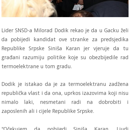
Lider SNSD-a Milorad Dodik rekao je da u Gacku želi
da pobijedi kandidat ove stranke za predsjedika
Republike Srpske Siniša Karan jer vjeruje da tu
građani razumiju politike koje su obezbijedile rad
termoelektrane u tom gradu.
Dodik je istakao da je za termoelektranu zadžena
republička vlast i da ona, uprkos izazovima koji nisu
nimalo laki, nesmetani radi na dobrobiti i
zaposlenih ali i cijele Republike Srpske.
"Očekujem da pobijedi Siniša Karan. Ljudi