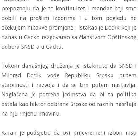
prepoznaju da je to kontinuitet i mandat koji smo
dobili na prošlim izborima i u tom pogledu ne
očekujem nikakve promjene", istakao je Dodik koji je
danas u Gacko razgovarao sa članstvom Opštinskog
odbora SNSD-a u Gacku.
Tokom današnjeg druženja je istaknuto da SNSD i
Milorad Dodik vode Republiku Srpsku putem
stabilnosti i razvoja i da se tim putem nastavlja.
Naglašena je potreba jedinstva da bi ta politika
ostala kao faktor odbrane Srpske od raznih nasrtaja
na nju i njenu imovinu.
Karan je podsjetio da ovi prijevremeni izbori nisu