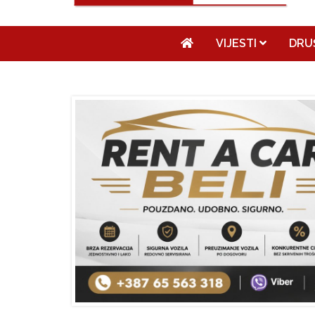
VIJESTI
DRU