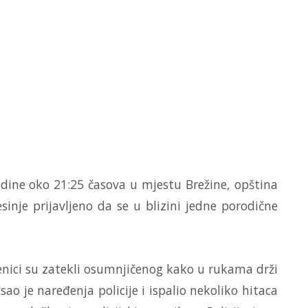
odine oko 21:25 časova u mjestu Brežine, opština
esinje prijavljeno da se u blizini jedne porodične
žbenici su zatekli osumnjičenog kako u rukama drži
 je naređenja policije i ispalio nekoliko hitaca