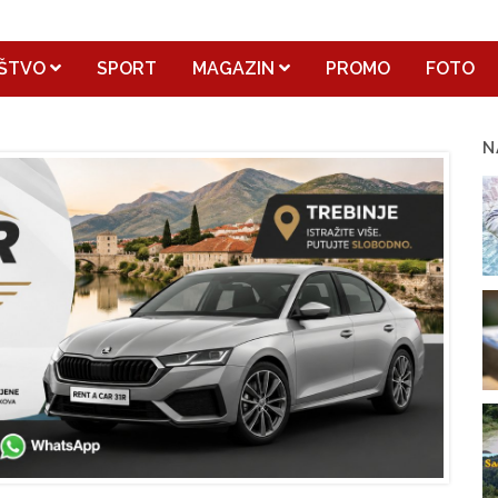
ŠTVO
SPORT
MAGAZIN
PROMO
FOTO
N