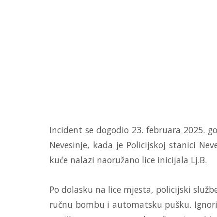
Incident se dogodio 23. februara 2025. g
Nevesinje, kada je Policijskoj stanici Nev
kuće nalazi naoružano lice inicijala Lj.B.
Po dolasku na lice mjesta, policijski slu
ručnu bombu i automatsku pušku. Ignorisao