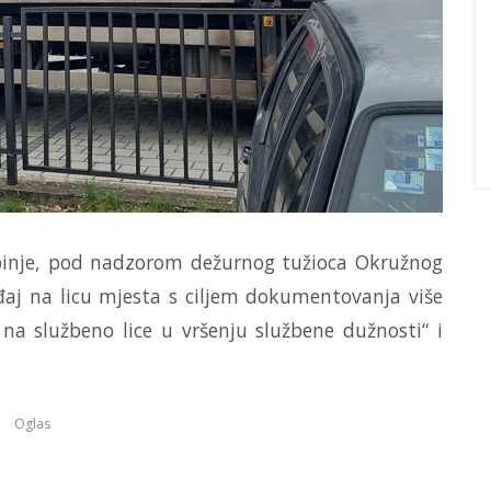
Trebinje, pod nadzorom dežurnog tužioca Okružnog
viđaj na licu mjesta s ciljem dokumentovanja više
na službeno lice u vršenju službene dužnosti“ i
Oglas