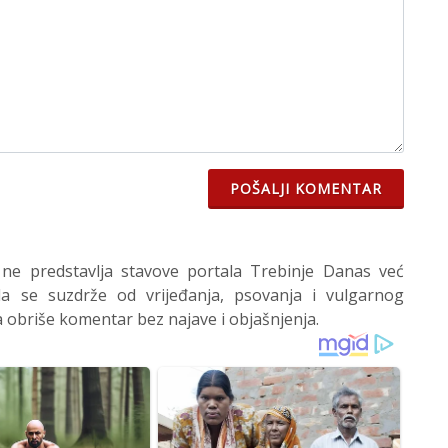
POŠALJI KOMENTAR
 ne predstavlja stavove portala Trebinje Danas već
 se suzdrže od vrijeđanja, psovanja i vulgarnog
 obriše komentar bez najave i objašnjenja.