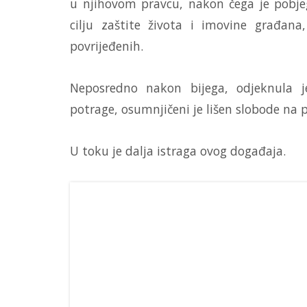
u njihovom pravcu, nakon čega je pobjega
cilju zaštite života i imovine građana
povrijeđenih.
Neposredno nakon bijega, odjeknula 
potrage, osumnjičeni je lišen slobode na 
U toku je dalja istraga ovog događaja.