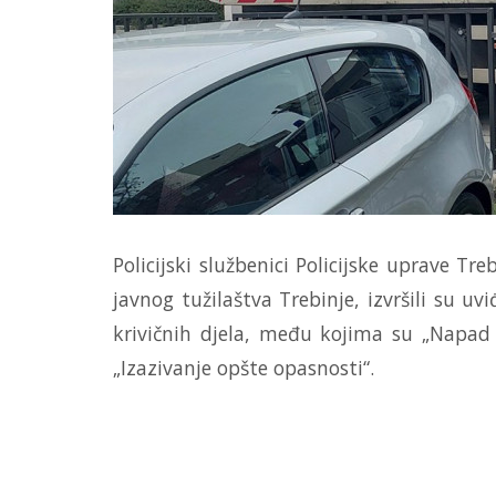
Policijski službenici Policijske uprave 
javnog tužilaštva Trebinje, izvršili su u
krivičnih djela, među kojima su „Napad 
„Izazivanje opšte opasnosti“.