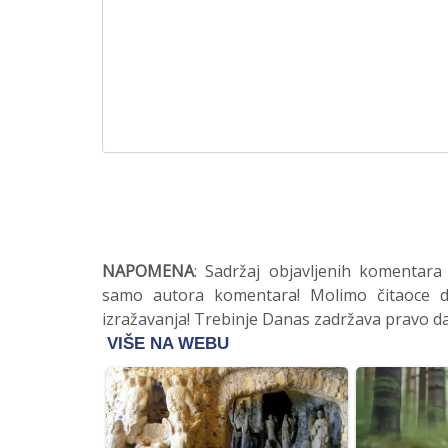
NAPOMENA
: Sadržaj objavljenih komentara
samo autora komentara! Molimo čitaoce da
izražavanja! Trebinje Danas zadržava pravo da