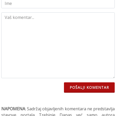
POŠALJI KOMENTAR
NAPOMENA
: Sadržaj objavljenih komentara ne predstavlja
stavove portala Trebinje Danas već samo autora