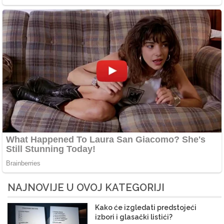
NAJNOVIJE U OVOJ KATEGORIJI
Kako će izgledati predstojeći
izbori i glasački listići?