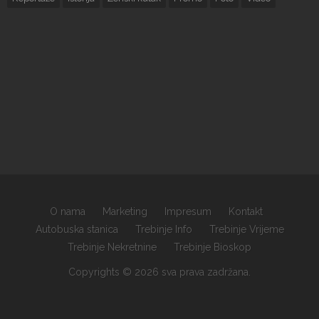
O nama
Marketing
Impresum
Kontakt
Autobuska stanica
Trebinje Info
Trebinje Vrijeme
Trebinje Nekretnine
Trebinje Bioskop
Copyrights © 2026 sva prava zadržana.