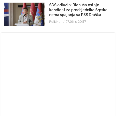
SDS odlučio: Blanuša ostaje
kandidat za predsjednika Srpske,
nema spajanja sa PSS Draška
Stanivukovića
Politika
07.06. u 20:57