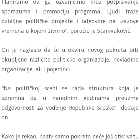
Planiramo da ga ozvaničimo kroz potpisivanje
sporazuma i promociju programa. Ljudi traže
ozbiljne političke projekte i odgovore na izazove
vremena u kojem živimo", poručio je Stanivuković.
On je naglasio da će u okviru novog pokreta biti
okupljene različite političke organizacije, nevladine
organizacije, ali i pojedinci.
"Na političkoj sceni se rađa struktura koja je
spremna da u narednim godinama preuzme
odgovornost za vođenje Republike Srpske", dodaje
on.
Kako je rekao, naziv samo pokreta neće još otkrivati,