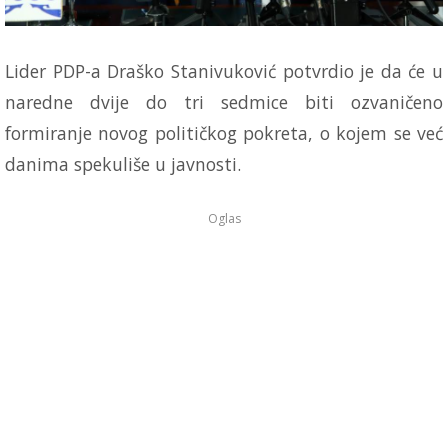
Lider PDP-a Draško Stanivuković potvrdio je da će u
naredne dvije do tri sedmice biti ozvaničeno
formiranje novog političkog pokreta, o kojem se već
danima spekuliše u javnosti.
Oglas