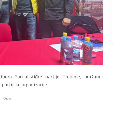
bora Socijalističke partije Trebinje, održanoj
partijske organizacije.
Oglas