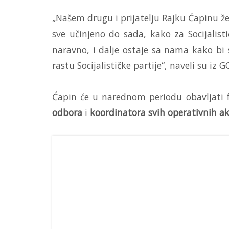
„Našem drugu i prijatelju Rajku Ćapinu že
sve učinjeno do sada, kako za Socijalist
naravno, i dalje ostaje sa nama kako bi
rastu Socijalističke partije“, naveli su iz G
Ćapin će u narednom periodu obavljati 
odbora
i
koordinatora svih operativnih ak