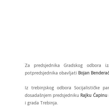
Za predsjednika Gradskog odbora i
potpredsjednika obavljati
Bojan Bendera
Iz trebinjskog odbora Socijalističke 
dosadašnjem predsjedniku
Rajku Ćapinu
i grada Trebinja.