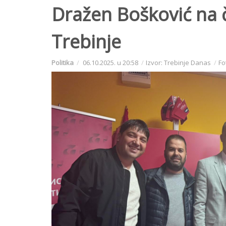
Dražen Bošković na če
Trebinje
Politika
06.10.2025. u 20:58
Izvor: Trebinje Danas
Fo