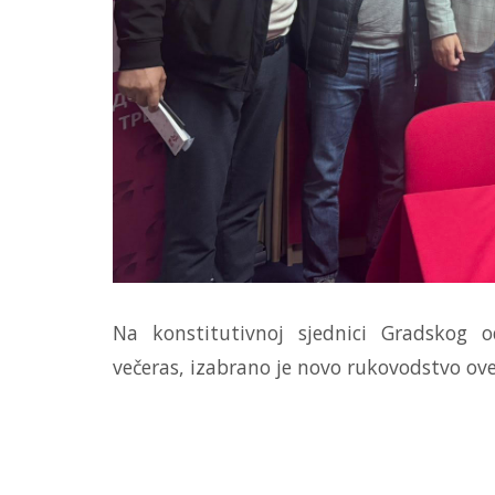
Na konstitutivnoj sjednici Gradskog od
večeras, izabrano je novo rukovodstvo ove 