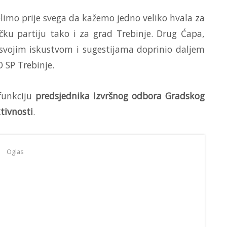
limo prije svega da kažemo jedno veliko hvala za
ičku partiju tako i za grad Trebinje. Drug Ćapa,
 svojim iskustvom i sugestijama doprinio daljem
O SP Trebinje.
funkciju
predsjednika Izvršnog odbora Gradskog
tivnosti
.
Oglas