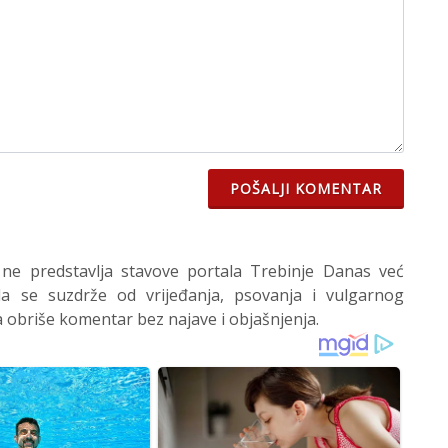
POŠALJI KOMENTAR
 ne predstavlja stavove portala Trebinje Danas već
 se suzdrže od vrijeđanja, psovanja i vulgarnog
 obriše komentar bez najave i objašnjenja.