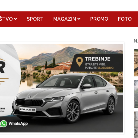
ŠTVO
SPORT
MAGAZIN
PROMO
FOTO
N