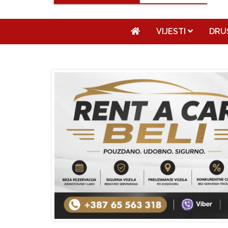
VIJESTI
DRU