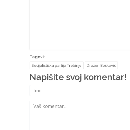
Tagovi:
Socijalistička partija Trebinje
Dražen Bošković
Napišite svoj komentar!