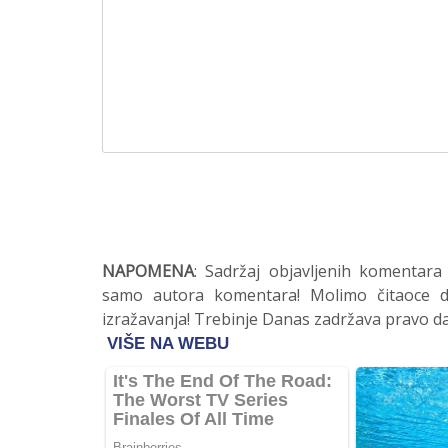
NAPOMENA
: Sadržaj objavljenih komentara
samo autora komentara! Molimo čitaoce da
izražavanja! Trebinje Danas zadržava pravo da