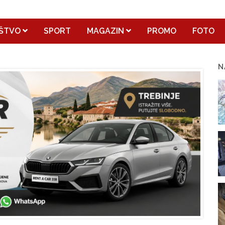
ŠTVO
SPORT
MAGAZIN
PROMO
FOTO
N