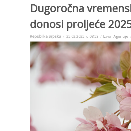
Dugoročna vremensk
donosi proljeće 202
Republika Srpska
25.02.2025. u 08:53
Izvor: Agencije