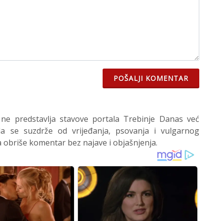
POŠALJI KOMENTAR
 ne predstavlja stavove portala Trebinje Danas već
 se suzdrže od vrijeđanja, psovanja i vulgarnog
 obriše komentar bez najave i objašnjenja.