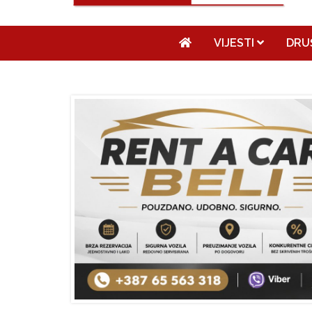
VIJESTI
DRU