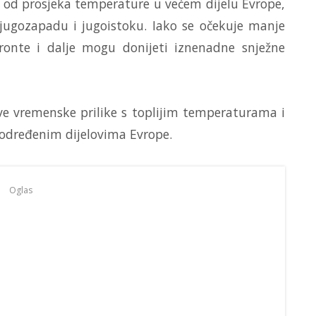
od prosjeka temperature u većem dijelu Evrope,
jugozapadu i jugoistoku. Iako se očekuje manje
ronte i dalje mogu donijeti iznenadne snježne
ve vremenske prilike s toplijim temperaturama i
određenim dijelovima Evrope.
Oglas