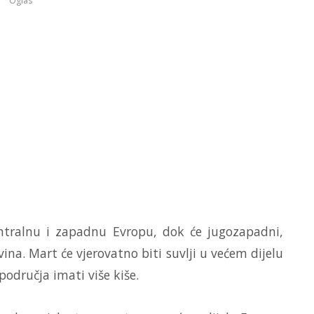
Oglas
entralnu i zapadnu Evropu, dok će jugozapadni,
vina. Mart će vjerovatno biti suvlji u većem dijelu
područja imati više kiše.