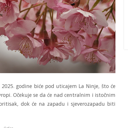
025. godine biće pod uticajem La Ninje, što će
ropi. Očekuje se da će nad centralnim i istočnim
pritisak, dok će na zapadu i sjeverozapadu biti