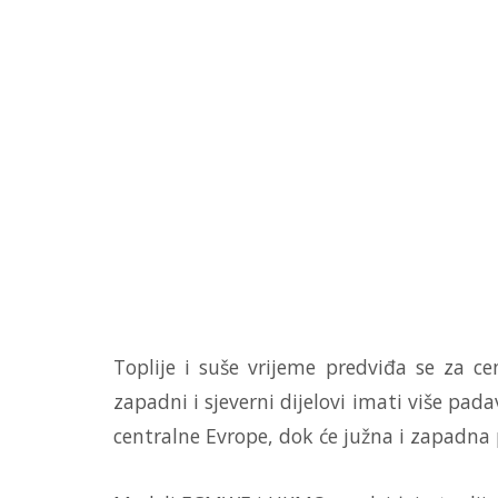
Toplije i suše vrijeme predviđa se za c
zapadni i sjeverni dijelovi imati više pada
centralne Evrope, dok će južna i zapadna 