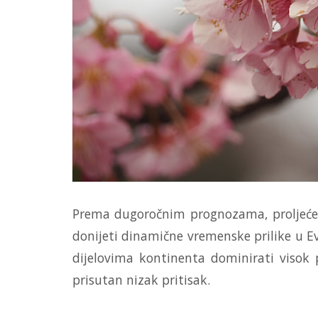
Prema dugoročnim prognozama, proljeće 2
donijeti dinamične vremenske prilike u Ev
dijelovima kontinenta dominirati visok 
prisutan nizak pritisak.