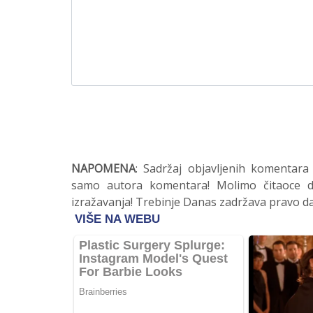
NAPOMENA
: Sadržaj objavljenih komentara
samo autora komentara! Molimo čitaoce da
izražavanja! Trebinje Danas zadržava pravo da