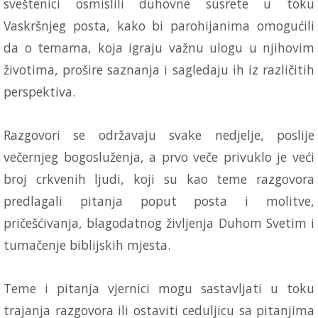
sveštenici osmislili duhovne susrete u toku
Vaskršnjeg posta, kako bi parohijanima omogućili
da o temama, koja igraju važnu ulogu u njihovim
životima, prošire saznanja i sagledaju ih iz različitih
perspektiva.
Razgovori se održavaju svake nedjelje, poslije
večernjeg bogosluženja, a prvo veče privuklo je veći
broj crkvenih ljudi, koji su kao teme razgovora
predlagali pitanja poput posta i molitve,
pričešćivanja, blagodatnog življenja Duhom Svetim i
tumačenje biblijskih mjesta.
Teme i pitanja vjernici mogu sastavljati u toku
trajanja razgovora ili ostaviti ceduljicu sa pitanjima