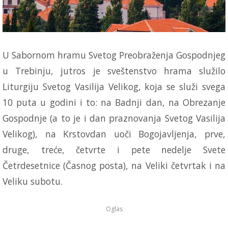
U Sabornom hramu Svetog Preobraženja Gospodnjeg
u Trebinju, jutros je sveštenstvo hrama služilo
Liturgiju Svetog Vasilija Velikog, koja se služi svega
10 puta u godini i to: na Badnji dan, na Obrezanje
Gospodnje (a to je i dan praznovanja Svetog Vasilija
Velikog), na Krstovdan uoči Bogojavljenja, prve,
druge, treće, četvrte i pete nedelje Svete
Četrdesetnice (Časnog posta), na Veliki četvrtak i na
Veliku subotu.
Oglas