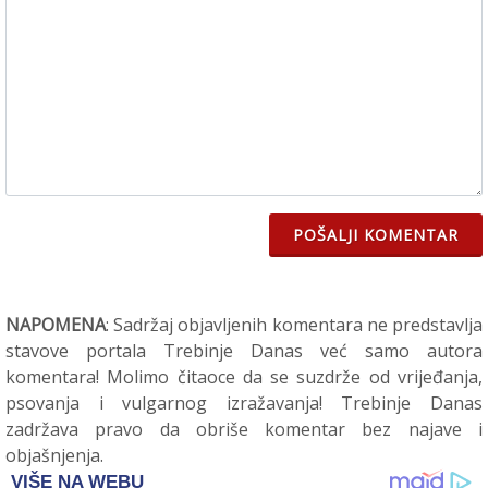
POŠALJI KOMENTAR
NAPOMENA
: Sadržaj objavljenih komentara ne predstavlja
stavove portala Trebinje Danas već samo autora
komentara! Molimo čitaoce da se suzdrže od vrijeđanja,
psovanja i vulgarnog izražavanja! Trebinje Danas
zadržava pravo da obriše komentar bez najave i
objašnjenja.