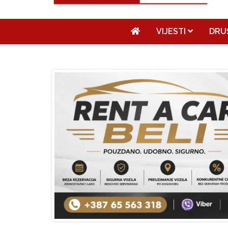
VIJESTI
DRU