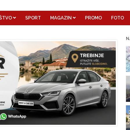
ŠTVO
SPORT
MAGAZIN
PROMO
FOTO
N