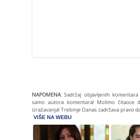
NAPOMENA
: Sadržaj objavljenih komentara
samo autora komentara! Molimo čitaoce da
izražavanja! Trebinje Danas zadržava pravo da