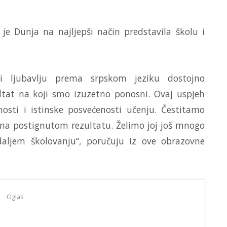
je Dunja na najljepši način predstavila školu i
 ljubavlju prema srpskom jeziku dostojno
ultat na koji smo izuzetno ponosni. Ovaj uspjeh
osti i istinske posvećenosti učenju. Čestitamo
a postignutom rezultatu. Želimo joj još mnogo
daljem školovanju“, poručuju iz ove obrazovne
Oglas