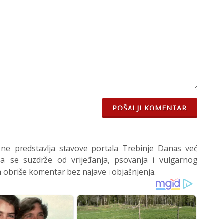
POŠALJI KOMENTAR
 ne predstavlja stavove portala Trebinje Danas već
 se suzdrže od vrijeđanja, psovanja i vulgarnog
 obriše komentar bez najave i objašnjenja.