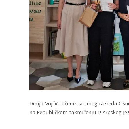
Dunja Vojčić, učenik sedmog razreda Osno
na Republičkom takmičenju iz srpskog jez