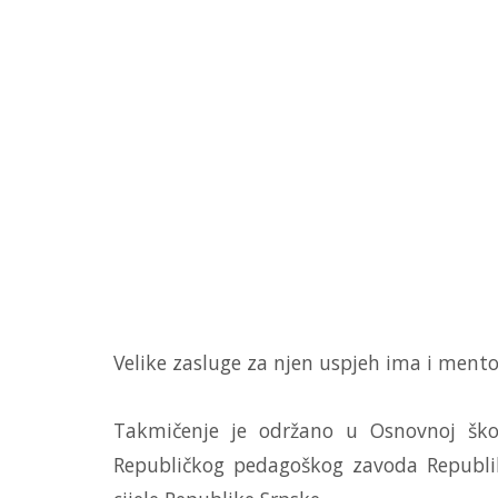
Velike zasluge za njen uspjeh ima i mento
Takmičenje je održano u Osnovnoj školi
Republičkog pedagoškog zavoda Republike