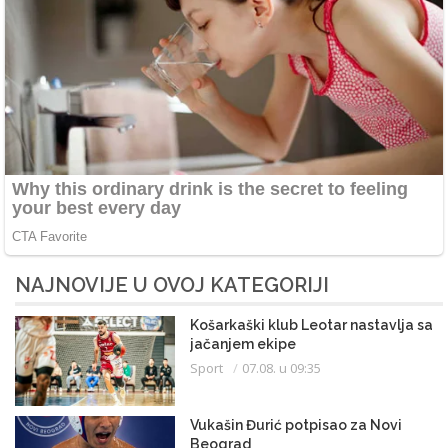
NAJNOVIJE U OVOJ KATEGORIJI
Košarkaški klub Leotar nastavlja sa
jačanjem ekipe
Sport
07.08. u 09:35
Vukašin Đurić potpisao za Novi
Beograd