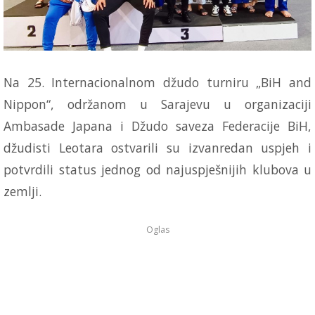
Na 25. Internacionalnom džudo turniru „BiH and
Nippon“, održanom u Sarajevu u organizaciji
Ambasade Japana i Džudo saveza Federacije BiH,
džudisti Leotara ostvarili su izvanredan uspjeh i
potvrdili status jednog od najuspješnijih klubova u
zemlji.
Oglas