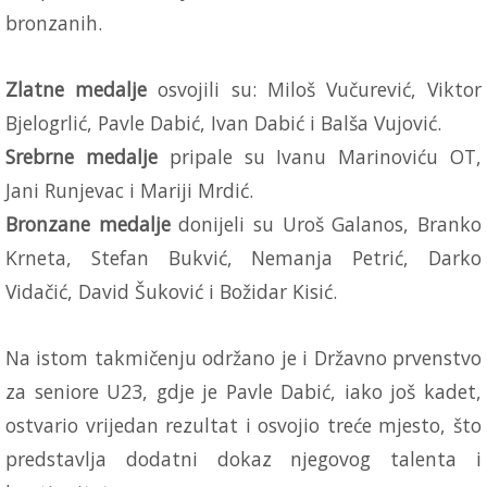
bronzanih.
Zlatne medalje
osvojili su: Miloš Vučurević, Viktor
Bjelogrlić, Pavle Dabić, Ivan Dabić i Balša Vujović.
Srebrne medalje
pripale su Ivanu Marinoviću OT,
Jani Runjevac i Mariji Mrdić.
Bronzane medalje
donijeli su Uroš Galanos, Branko
Krneta, Stefan Bukvić, Nemanja Petrić, Darko
Vidačić, David Šuković i Božidar Kisić.
Na istom takmičenju održano je i Državno prvenstvo
za seniore U23, gdje je Pavle Dabić, iako još kadet,
ostvario vrijedan rezultat i osvojio treće mjesto, što
predstavlja dodatni dokaz njegovog talenta i