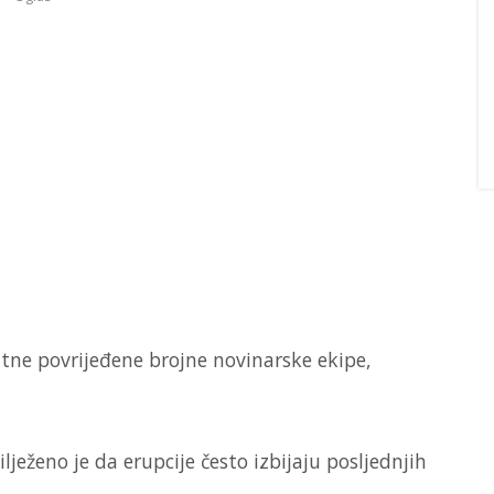
tne povrijeđene brojne novinarske ekipe,
ilježeno je da erupcije često izbijaju posljednjih