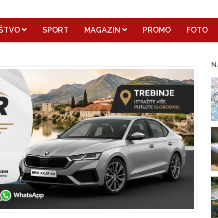
ŠTVO
SPORT
MAGAZIN
PROMO
FOTO
N