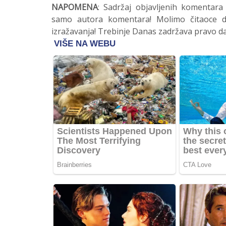
NAPOMENA
: Sadržaj objavljenih komentara
samo autora komentara! Molimo čitaoce da
izražavanja! Trebinje Danas zadržava pravo da