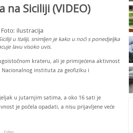
 na Siciliji (VIDEO)
iliji u Italiji, snimljen je kako u noći s ponedjeljka
cuje lavu visoko uvis.
ugoistočnom krateru, ali je primijećena aktivnost
 Nacionalnog instituta za geofiziku i
eljak u jutarnjim satima, a oko 16 sati je
ivnost je počela opadati, a nisu prijavljene veće
Oglas