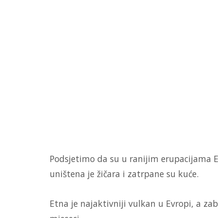
Podsjetimo da su u ranijim erupacijama E
uništena je žičara i zatrpane su kuće.
Etna je najaktivniji vulkan u Evropi, a zab