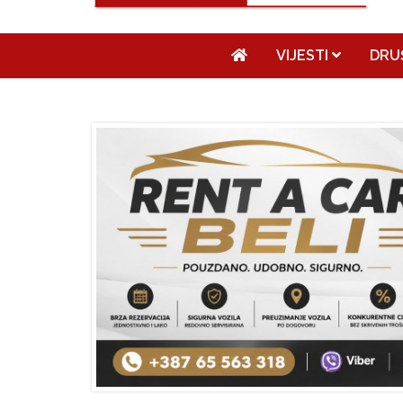
VIJESTI
DRU