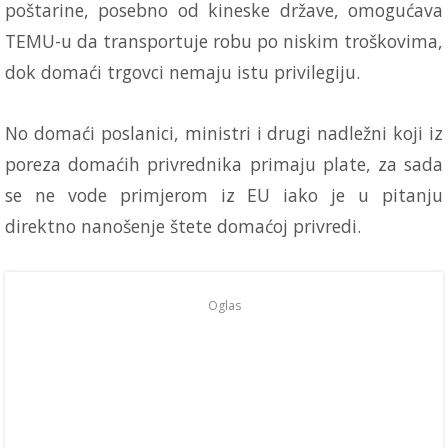
poštarine, posebno od kineske države, omogućava
TEMU-u da transportuje robu po niskim troškovima,
dok domaći trgovci nemaju istu privilegiju.
No domaći poslanici, ministri i drugi nadležni koji iz
poreza domaćih privrednika primaju plate, za sada
se ne vode primjerom iz EU iako je u pitanju
direktno nanošenje štete domaćoj privredi.
Oglas