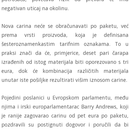
negativan uticaj na okolinu.
Nova carina neće se obračunavati po paketu, već
prema vrsti proizvoda, koja je definisana
šesteroznamenkastim tarifnim oznakama. To u
praksi znači da će, primjerice, deset pari čarapa
izrađenih od istog materijala biti oporezovano s tri
eura, dok će kombinacija različitih materijala
unutar iste pošiljke rezultirati višim iznosom carine.
Pojedini poslanici u Evropskom parlamentu, među
njima i irski europarlamentarac Barry Andrews, koji
je ranije zagovarao carinu od pet eura po paketu,
pozdravili su postignuti dogovor i poručili da bi