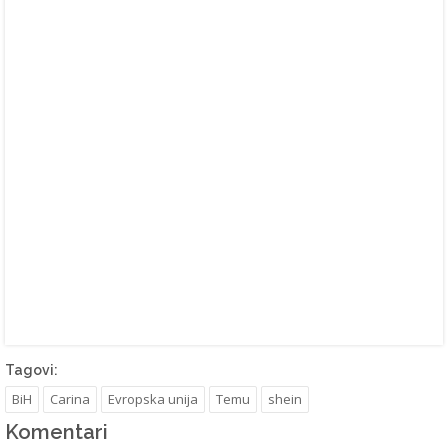
Tagovi:
BiH
Carina
Evropska unija
Temu
shein
Komentari