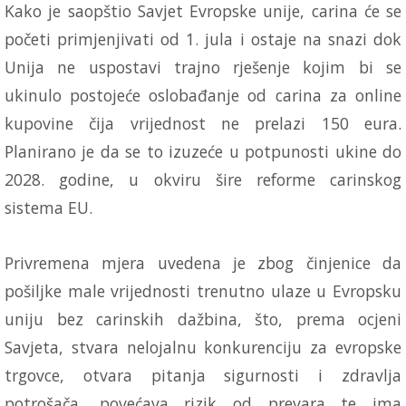
Kako je saopštio Savjet Evropske unije, carina će se
početi primjenjivati od 1. jula i ostaje na snazi dok
Unija ne uspostavi trajno rješenje kojim bi se
ukinulo postojeće oslobađanje od carina za online
kupovine čija vrijednost ne prelazi 150 eura.
Planirano je da se to izuzeće u potpunosti ukine do
2028. godine, u okviru šire reforme carinskog
sistema EU.
Privremena mjera uvedena je zbog činjenice da
pošiljke male vrijednosti trenutno ulaze u Evropsku
uniju bez carinskih dažbina, što, prema ocjeni
Savjeta, stvara nelojalnu konkurenciju za evropske
trgovce, otvara pitanja sigurnosti i zdravlja
potrošača, povećava rizik od prevara te ima