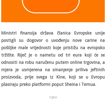
Ministri finansija država članica Evropske unije
postigli su dogovor o uvođenju nove carine na
pošiljke male vrijednosti koje pristižu na evropsko
tržište. Riječ je o nametu od tri eura koji će se
odnositi na robu naručenu putem online trgovina, a
mjera je usmjerena na smanjenje priliva jeftinih
proizvoda, prije svega iz Kine, koji se u Evropu
plasiraju preko platformi poput Sheina i Temua.
Oglas