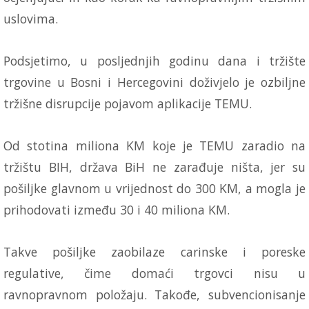
uslovima.
Podsjetimo, u posljednjih godinu dana i tržište
trgovine u Bosni i Hercegovini doživjelo je ozbiljne
tržišne disrupcije pojavom aplikacije TEMU.
Od stotina miliona KM koje je TEMU zaradio na
tržištu BIH, država BiH ne zarađuje ništa, jer su
pošiljke glavnom u vrijednost do 300 KM, a mogla je
prihodovati između 30 i 40 miliona KM.
Takve pošiljke zaobilaze carinske i poreske
regulative, čime domaći trgovci nisu u
ravnopravnom položaju. Takođe, subvencionisanje