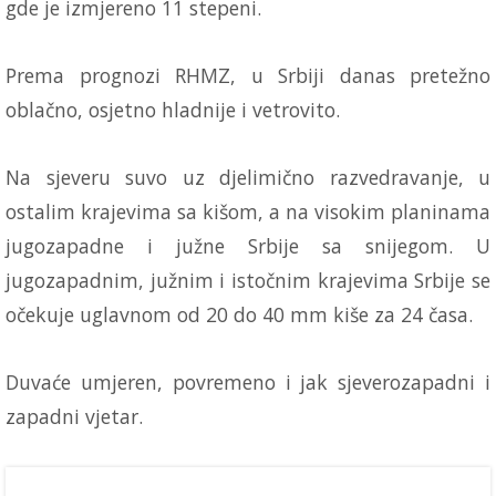
gde je izmjereno 11 stepeni.
Prema prognozi RHMZ, u Srbiji danas pretežno
oblačno, osjetno hladnije i vetrovito.
Na sjeveru suvo uz djelimično razvedravanje, u
ostalim krajevima sa kišom, a na visokim planinama
jugozapadne i južne Srbije sa snijegom. U
jugozapadnim, južnim i istočnim krajevima Srbije se
očekuje uglavnom od 20 do 40 mm kiše za 24 časa.
Duvaće umjeren, povremeno i jak sjeverozapadni i
zapadni vjetar.