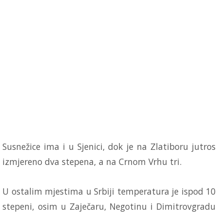
Susnežice ima i u Sjenici, dok je na Zlatiboru jutros
izmjereno dva stepena, a na Crnom Vrhu tri.
U ostalim mjestima u Srbiji temperatura je ispod 10
stepeni, osim u Zaječaru, Negotinu i Dimitrovgradu