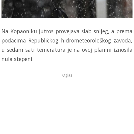
Na Kopaoniku jutros provejava slab snijeg, a prema
podacima Republičkog hidrometeorološkog zavoda,
u sedam sati temeratura je na ovoj planini iznosila
nula stepeni.
Oglas