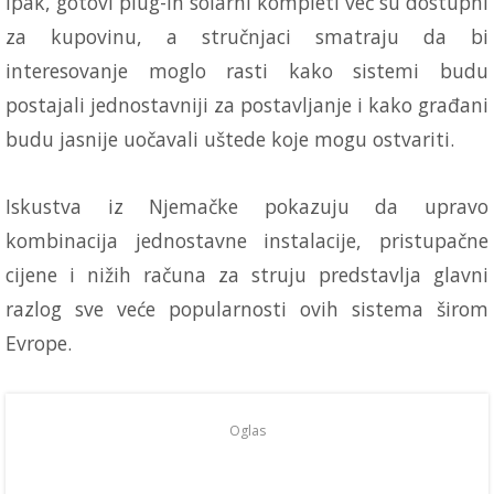
Ipak, gotovi plug-in solarni kompleti već su dostupni
za kupovinu, a stručnjaci smatraju da bi
interesovanje moglo rasti kako sistemi budu
postajali jednostavniji za postavljanje i kako građani
budu jasnije uočavali uštede koje mogu ostvariti.
Iskustva iz Njemačke pokazuju da upravo
kombinacija jednostavne instalacije, pristupačne
cijene i nižih računa za struju predstavlja glavni
razlog sve veće popularnosti ovih sistema širom
Evrope.
Oglas