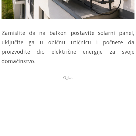
Zamislite da na balkon postavite solarni panel,
uključite ga u običnu utičnicu i počnete da
proizvodite dio električne energije za svoje
domaćinstvo.
Oglas