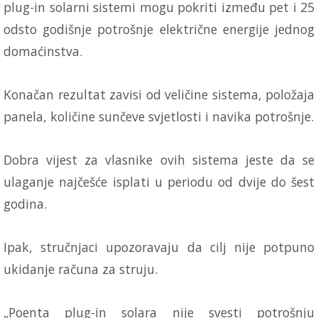
plug-in solarni sistemi mogu pokriti između pet i 25
odsto godišnje potrošnje električne energije jednog
domaćinstva.
Konačan rezultat zavisi od veličine sistema, položaja
panela, količine sunčeve svjetlosti i navika potrošnje.
Dobra vijest za vlasnike ovih sistema jeste da se
ulaganje najčešće isplati u periodu od dvije do šest
godina.
Ipak, stručnjaci upozoravaju da cilj nije potpuno
ukidanje računa za struju.
„Poenta plug-in solara nije svesti potrošnju