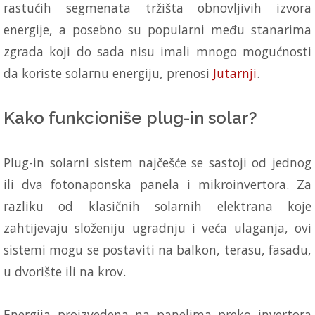
rastućih segmenata tržišta obnovljivih izvora
energije, a posebno su popularni među stanarima
zgrada koji do sada nisu imali mnogo mogućnosti
da koriste solarnu energiju, prenosi
Jutarnji
.
Kako funkcioniše plug-in solar?
Plug-in solarni sistem najčešće se sastoji od jednog
ili dva fotonaponska panela i mikroinvertora. Za
razliku od klasičnih solarnih elektrana koje
zahtijevaju složeniju ugradnju i veća ulaganja, ovi
sistemi mogu se postaviti na balkon, terasu, fasadu,
u dvorište ili na krov.
Energija proizvedena na panelima preko invertora