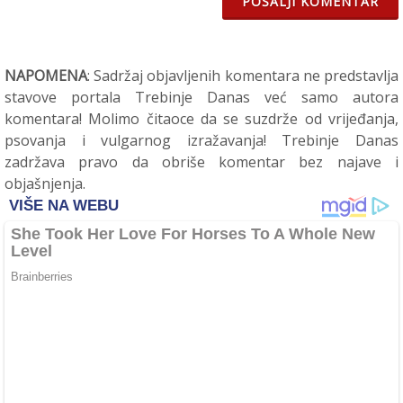
POŠALJI KOMENTAR
NAPOMENA
: Sadržaj objavljenih komentara ne predstavlja
stavove portala Trebinje Danas već samo autora
komentara! Molimo čitaoce da se suzdrže od vrijeđanja,
psovanja i vulgarnog izražavanja! Trebinje Danas
zadržava pravo da obriše komentar bez najave i
objašnjenja.