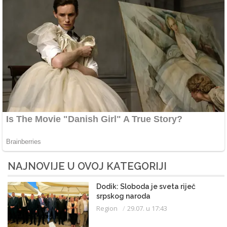
NAJNOVIJE U OVOJ KATEGORIJI
Dodik: Sloboda je sveta riječ
srpskog naroda
Region
29.07. u 17:43