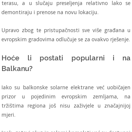
terasu, a u slučaju preseljenja relativno lako se
demontiraju i prenose na novu lokaciju.
Upravo zbog te pristupačnosti sve više građana u
evropskim gradovima odlučuje se za ovakvo rješenje.
Hoće li postati popularni i na
Balkanu?
Iako su balkonske solarne elektrane već uobičajen
prizor u pojedinim evropskim zemljama, na
tržištima regiona još nisu zaživjele u značajnijoj
mjeri.