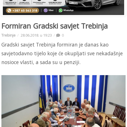
Formiran Gradski savjet Trebinja
Trebinje
28.06.2018. u 19:23
0
Gradski savjet Trebinja formiran je danas kao
savjetodavno tijelo koje će okupljati sve nekadašnje
nosioce vlasti, a sada su u penziji.