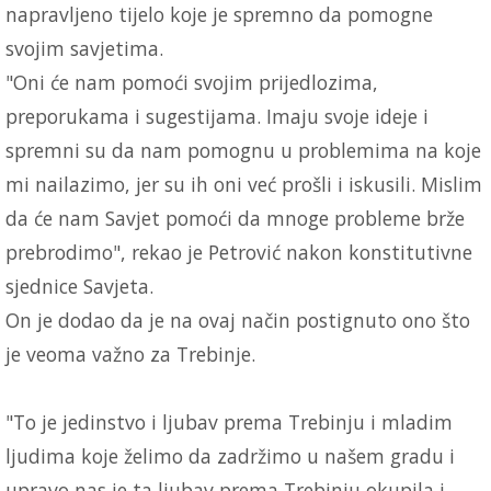
napravljeno tijelo koje je spremno da pomogne
svojim savjetima.
"Oni će nam pomoći svojim prijedlozima,
preporukama i sugestijama. Imaju svoje ideje i
spremni su da nam pomognu u problemima na koje
mi nailazimo, jer su ih oni već prošli i iskusili. Mislim
da će nam Savjet pomoći da mnoge probleme brže
prebrodimo", rekao je Petrović nakon konstitutivne
sjednice Savjeta.
On je dodao da je na ovaj način postignuto ono što
je veoma važno za Trebinje.
"To je jedinstvo i ljubav prema Trebinju i mladim
ljudima koje želimo da zadržimo u našem gradu i
upravo nas je ta ljubav prema Trebinju okupila i