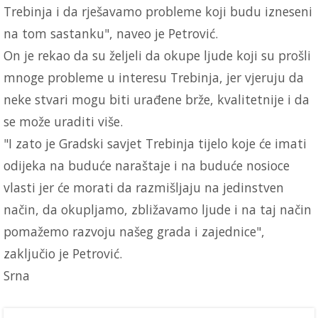
Trebinja i da rješavamo probleme koji budu izneseni
na tom sastanku", naveo je Petrović.
On je rekao da su željeli da okupe ljude koji su prošli
mnoge probleme u interesu Trebinja, jer vjeruju da
neke stvari mogu biti urađene brže, kvalitetnije i da
se može uraditi više.
"I zato je Gradski savjet Trebinja tijelo koje će imati
odijeka na buduće naraštaje i na buduće nosioce
vlasti jer će morati da razmišljaju na jedinstven
način, da okupljamo, zbližavamo ljude i na taj način
pomažemo razvoju našeg grada i zajednice",
zaključio je Petrović.
Srna