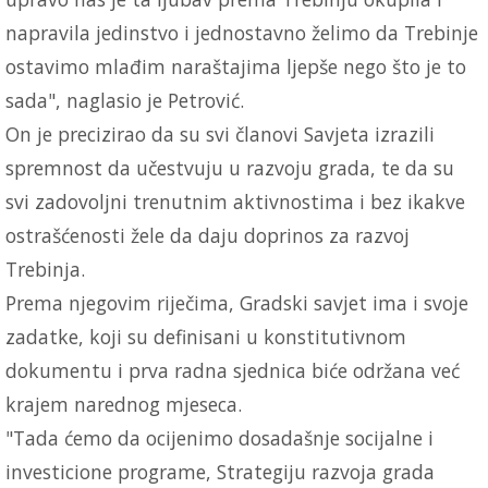
napravila jedinstvo i jednostavno želimo da Trebinje
ostavimo mlađim naraštajima ljepše nego što je to
sada", naglasio je Petrović.
On je precizirao da su svi članovi Savjeta izrazili
spremnost da učestvuju u razvoju grada, te da su
svi zadovoljni trenutnim aktivnostima i bez ikakve
ostrašćenosti žele da daju doprinos za razvoj
Trebinja.
Prema njegovim riječima, Gradski savjet ima i svoje
zadatke, koji su definisani u konstitutivnom
dokumentu i prva radna sjednica biće održana već
krajem narednog mjeseca.
"Tada ćemo da ocijenimo dosadašnje socijalne i
investicione programe, Strategiju razvoja grada