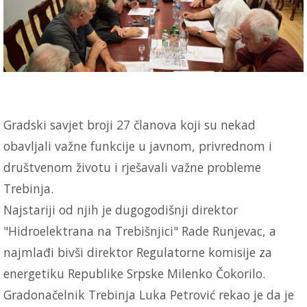
Gradski savjet broji 27 članova koji su nekad
obavljali važne funkcije u javnom, privrednom i
društvenom životu i rješavali važne probleme
Trebinja.
Najstariji od njih je dugogodišnji direktor
"Hidroelektrana na Trebišnjici" Rade Runjevac, a
najmlađi bivši direktor Regulatorne komisije za
energetiku Republike Srpske Milenko Čokorilo.
Gradonačelnik Trebinja Luka Petrović rekao je da je