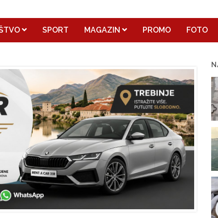
ŠTVO
SPORT
MAGAZIN
PROMO
FOTO
N