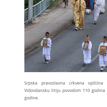
Srpska pravoslavna crkvena opština 
Vidovdansku litiju povodom 110 godina 
godine.