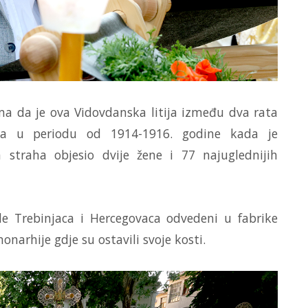
ima da je ova Vidovdanska litija između dva rata
ma u periodu od 1914-1916. godine kada je
a straha objesio dvije žene i 77 najuglednijih
de Trebinjaca i Hercegovaca odvedeni u fabrike
narhije gdje su ostavili svoje kosti.