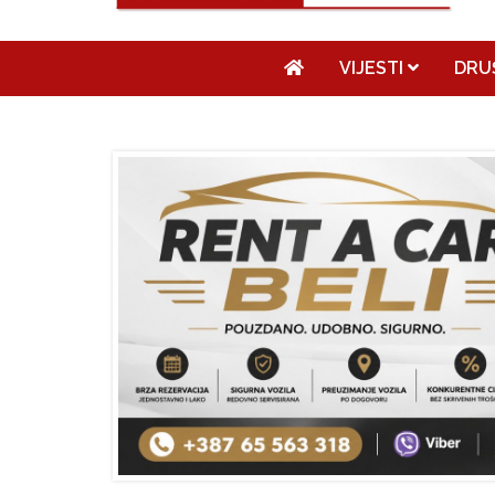
VIJESTI
DRU