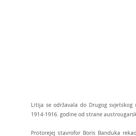
Litija se održavala do Drugog svjetskog
1914-1916. godine od strane austrougars
Protorejej stavrofor Boris Banduka rekao 