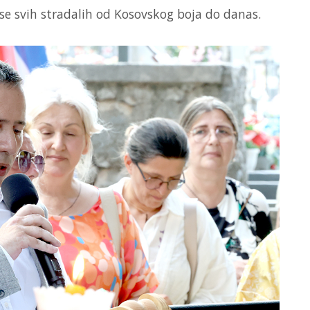
 se svih stradalih od Kosovskog boja do danas.