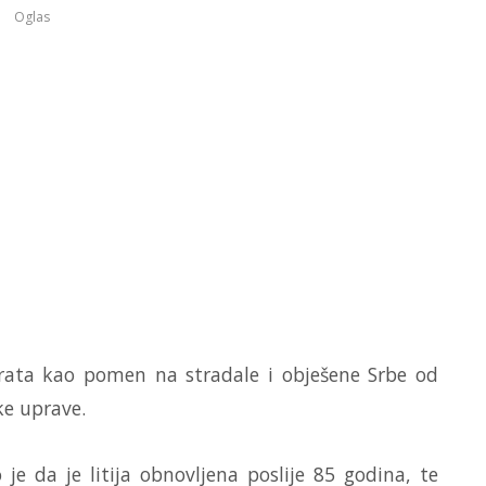
Oglas
 rata kao pomen na stradale i obješene Srbe od
ke uprave.
je da je litija obnovljena poslije 85 godina, te