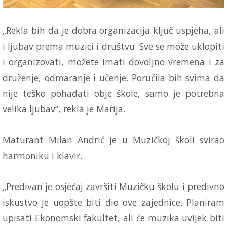
„Rekla bih da je dobra organizacija ključ uspjeha, ali
i ljubav prema muzici i društvu. Sve se može uklopiti
i organizovati, možete imati dovoljno vremena i za
druženje, odmaranje i učenje. Poručila bih svima da
nije teško pohađati obje škole, samo je potrebna
velika ljubav“, rekla je Marija.
Maturant Milan Andrić je u Muzičkoj školi svirao
harmoniku i klavir.
„Predivan je osjećaj završiti Muzičku školu i predivno
iskustvo je uopšte biti dio ove zajednice. Planiram
upisati Ekonomski fakultet, ali će muzika uvijek biti