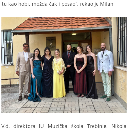
tu kao hobi, možda čak i posao“, rekao je Milan.
V.d. direktora JU Muzička škola Trebinje, Nikola