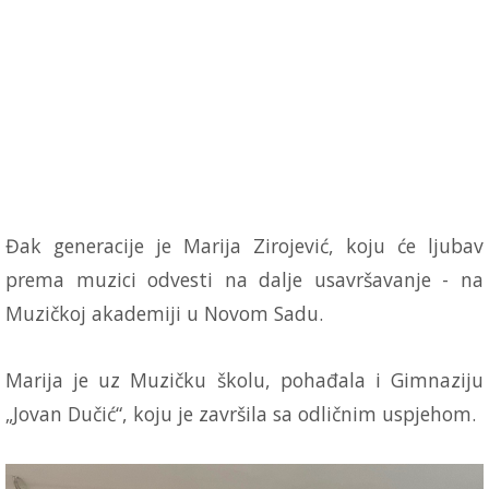
Đak generacije je Marija Zirojević, koju će ljubav
prema muzici odvesti na dalje usavršavanje - na
Muzičkoj akademiji u Novom Sadu.
Marija je uz Muzičku školu, pohađala i Gimnaziju
„Jovan Dučić“, koju je završila sa odličnim uspjehom.