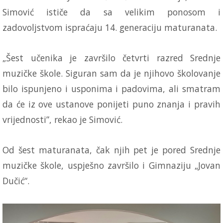
Simović ističe da sa velikim ponosom i
zadovoljstvom ispraćaju 14. generaciju maturanata.
„Šest učenika je završilo četvrti razred Srednje
muzičke škole. Siguran sam da je njihovo školovanje
bilo ispunjeno i usponima i padovima, ali smatram
da će iz ove ustanove ponijeti puno znanja i pravih
vrijednosti”, rekao je Simović.
Od šest maturanata, čak njih pet je pored Srednje
muzičke škole, uspješno završilo i Gimnaziju „Jovan
Dučić“.