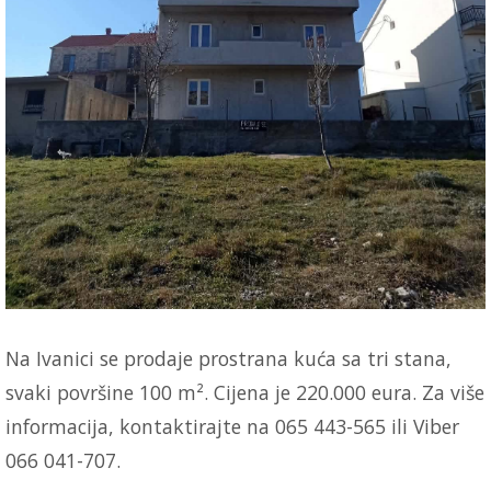
Na Ivanici se prodaje prostrana kuća sa tri stana,
svaki površine 100 m². Cijena je 220.000 eura. Za više
informacija, kontaktirajte na 065 443-565 ili Viber
066 041-707.