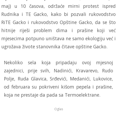
maj) u 10 časova, održaće mirni protest ispred
Rudnika i TE Gacko, kako bi pozvali rukovodstvo
RiTE Gacko i rukovodstvo Opštine Gacko, da se što
hitnije riješi problem dima i prašine koji već
mjesecima potpuno uništava ne samo ekologiju već i
ugrožava živote stanovnika čitave opštine Gacko.
Nekoliko sela koja pripadaju ovoj mjesnoj
zajednici, prije svih, Nadinići, Kravarevo, Rudo
Polje, Ruda Glavica, Srđevići, Medanići, Lukovice,
od februara su pokriveni kišom pepela i prašine,
koja ne prestaje da pada sa Termoelektrane.
Oglas