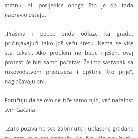
stranu, ali posljedice onoga što je do tada
napravio ostaju.
„Prašina i pepeo onda odlaze ka gradu,
pričinjavajući tako još veću štetu. Nema se više
šta čekati. Ako problem ne bude riješen, ovaj
protest će biti samo početak. Želimo sastanak sa
rukovodstvom preduzeća i opštine što prije“,
naglašavaju oni.
Poručuju da se ovo ne tiče samo njih, već nažalost
svih Gačana.
„Zato pozivamo sve zabrinute i uplašene građane