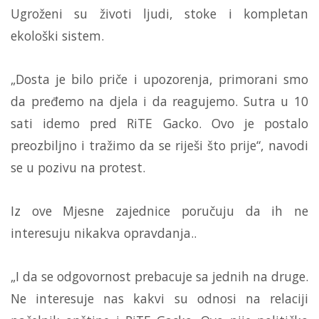
Ugroženi su životi ljudi, stoke i kompletan
ekološki sistem.
„Dosta je bilo priče i upozorenja, primorani smo
da pređemo na djela i da reagujemo. Sutra u 10
sati idemo pred RiTE Gacko. Ovo je postalo
preozbiljno i tražimo da se riješi što prije“, navodi
se u pozivu na protest.
Iz ove Mjesne zajednice poručuju da ih ne
interesuju nikakva opravdanja..
„I da se odgovornost prebacuje sa jednih na druge.
Ne interesuje nas kakvi su odnosi na relaciji